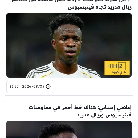
ريال مدريد تجاه فينيسيوس
2026/08/05 - 23:57
إعلامي إسباني: هناك خط أحمر في مفاوضات
فينيسيوس وريال مدريد