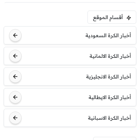
5:00 م
أقسام الموقع
ودية( ابو ظبي الرياضية -TV )
فرينتسفاروشي
ريال مدريد
أخبار الكرة السعودية
7:00 م
مباراة ودية
أخبار الكرة الالمانية
برشلونة
نوتنغهام فورست
أخبار الكرة الانجليزية
8:00 م
مباراة ودية
اودينيزي
برشلونة
أخبار الكرة الايطالية
أخبار الكرة الاسبانية