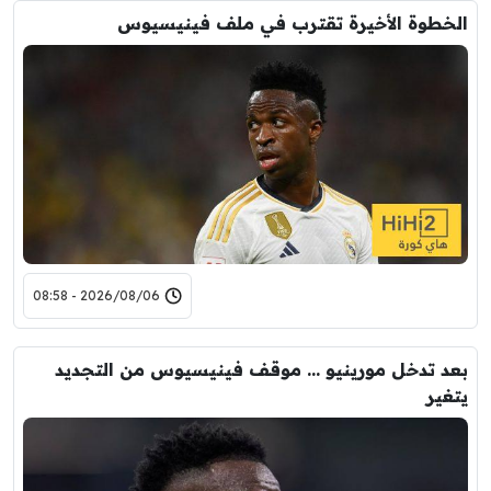
الخطوة الأخيرة تقترب في ملف فينيسيوس
2026/08/06 - 08:58
بعد تدخل مورينيو … موقف فينيسيوس من التجديد
يتغير