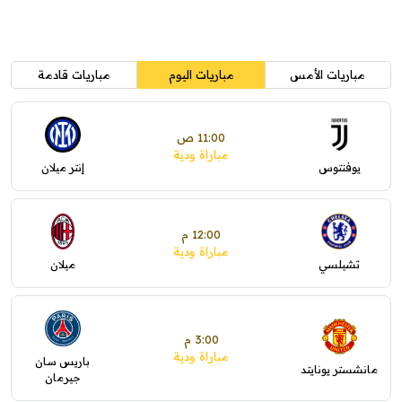
مباريات الأمس
مباريات اليوم
مباريات قادمة
11:00 ص
مباراة ودية
يوفنتوس
إنتر ميلان
12:00 م
مباراة ودية
تشيلسي
ميلان
3:00 م
مباراة ودية
باريس سان
مانشستر يونايتد
جيرمان