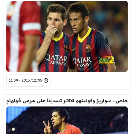
2013/12/05 - 11:09
خاص.. سواريز وكوتينهو الاكثر تسديداّ على مرمى فولهام