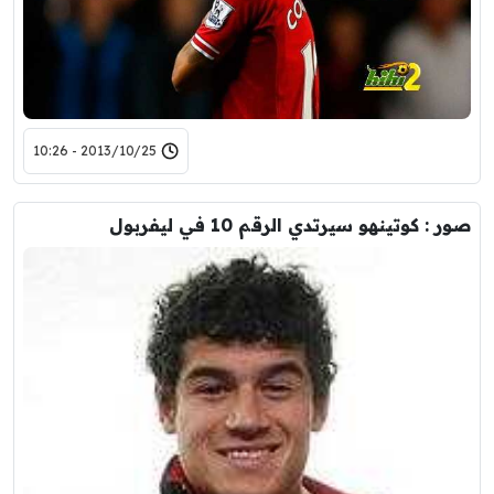
2013/10/25 - 10:26
صور : كوتينهو سيرتدي الرقم 10 في ليفربول