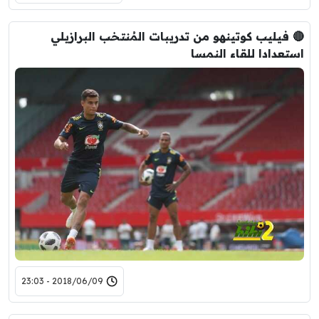
🔴 فيليب كوتينهو من تدريبات المُنتخب البرازيلي
استعدادا للقاء النمسا
2018/06/09 - 23:03