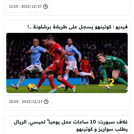
2013/12/27 - 11:03
فيديو : كوتينهو يسجل على طريقة برشلونة ..!
2013/12/27 - 10:05
غلاف سبورت: 10 ساعات عمل يوميا ّ لميسي, الريال
يطلب سواريز و كوتينهو