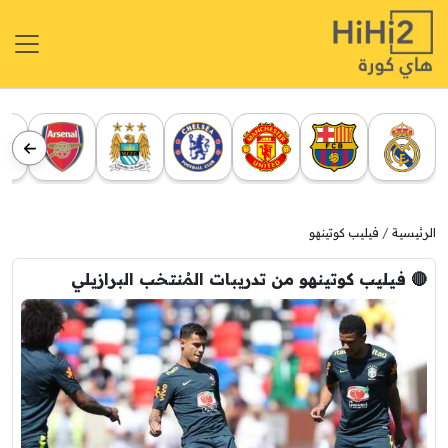
الرئيسية
فيليب كوتينهو
🔴 فيليب كوتينهو من تدريبات المُنتخب البرازيلي