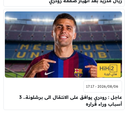
ريال مدريد بعد انهيار صفقة رودري
2026/08/06 - 17:17
عاجل : رودري يوافق على الانتقال الى برشلونة.. 3
أسباب وراء قراره