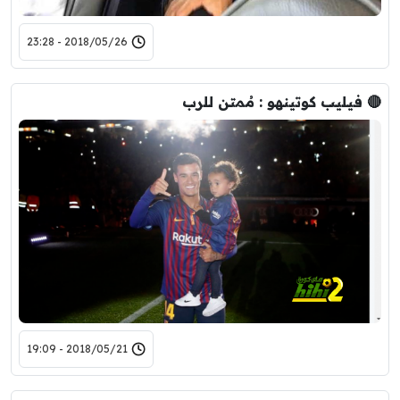
2018/05/26 - 23:28
🔴 فيليب كوتينهو : مُمتن للرب
2018/05/21 - 19:09