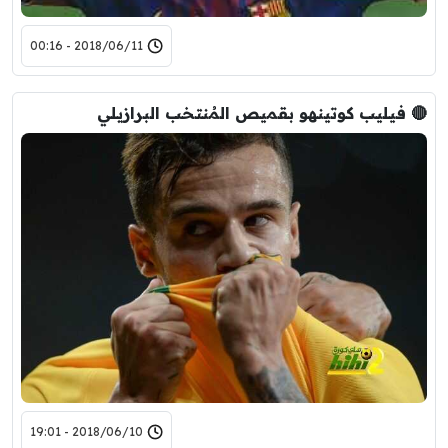
2018/06/11 - 00:16
🔴 فيليب كوتينهو بقميص المُنتخب البرازيلي
2018/06/10 - 19:01