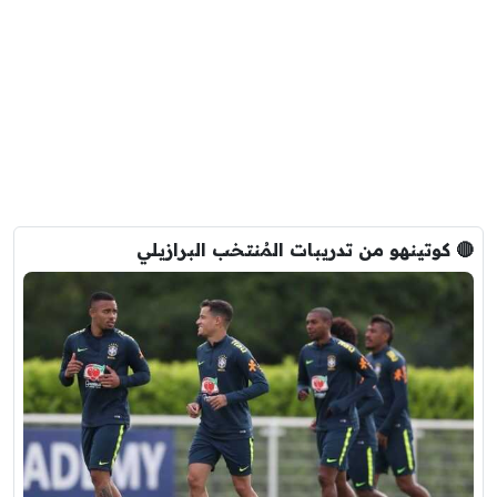
🔴 كوتينهو من تدريبات المُنتخب البرازيلي