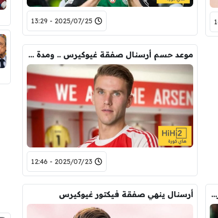
2025/07/25 - 13:29
موعد حسم أرسنال صفقة غيوكيرس .. ومدة عقد اللاعب
2025/07/23 - 12:46
وكيل لاعبين شهير حاول إقناع فيكتور غيوكيرس بالانتقال لمانشستر يونايتد
أرسنال ينهي صفقة فيكتور غيوكيرس