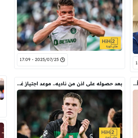
2025/07/25 - 17:09
موعد الفحص الطبي لـ فيكتور غيوكيرس في أرسنال
بعد حصوله على اذن من ناديه.. موعد اجتياز غيوكيرس للفحص الطبي في أرسنال