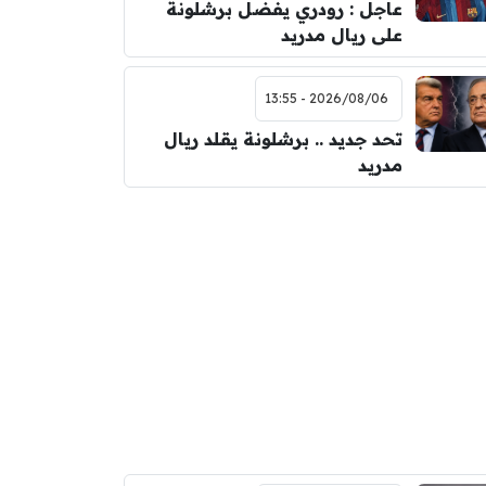
عاجل : رودري يفضل برشلونة
على ريال مدريد
2026/08/06 - 13:55
تحد جديد .. برشلونة يقلد ريال
مدريد