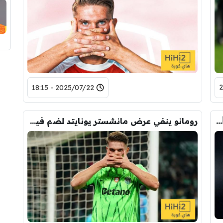
2025/07/22 - 18:15
فيكتور غيوكيرس يوجه رسالة هامة لجمهور أرسنال
رومانو ينفي عرض مانشستر يونايتد لضم فيكتور غيوكيرس