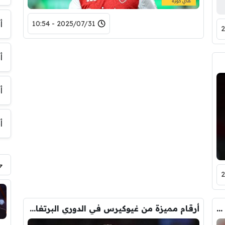
2025/07/31 - 10:54
أ
أ
أ
أ
فيكتور غيوكيرس يظهر لأول مرة في تدريبات أرسنال
أرقام مميزة من غيوكيرس في الدوري البرتغالي