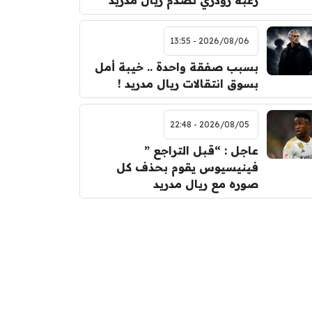
رغبة رودري تصدم ريال مدريد
2026/08/06 - 13:55
بسبب صفقة واحدة .. خيبة أمل
بسوق انتقالات ريال مدريد !
2026/08/05 - 22:48
عاجل : “قبل التراجع ”
فينيسيوس يقوم بحذف كل
صوره مع ريال مدريد