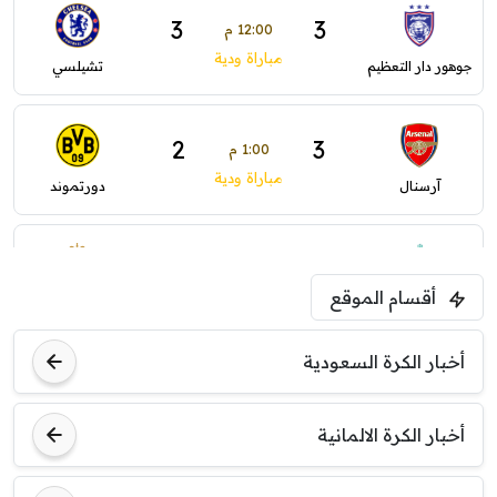
3
3
12:00 م
مباراة ودية
جوهور دار التعظيم
تشيلسي
2
3
1:00 م
مباراة ودية
آرسنال
دورتموند
3
2
1:30 م
أقسام الموقع
مباراة ودية
ليفربول
موناكو
أخبار الكرة السعودية
أخبار الكرة الالمانية