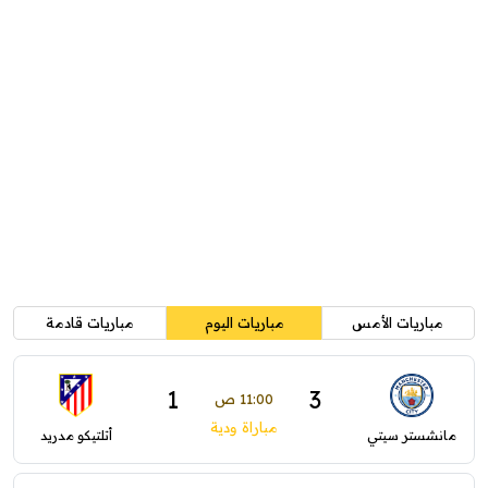
مباريات الأمس
مباريات اليوم
مباريات قادمة
1
3
11:00 ص
مباراة ودية
مانشستر سيتي
أتلتيكو مدريد