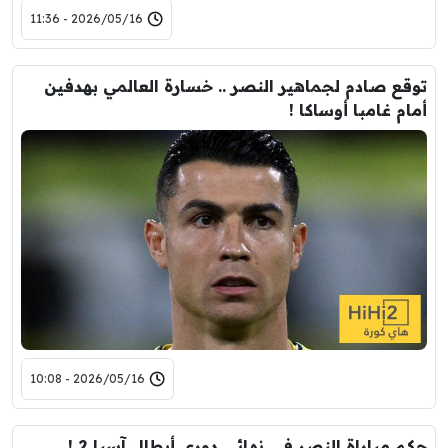
2026/05/16 - 11:36
توقع صادم لجماهير النصر .. خسارة العالمي بهدفين
أمام غامبا أوساكا !
2026/05/16 - 10:08
حكم مباراة النصر في نهائي دوري أبطال آسيا 2 !