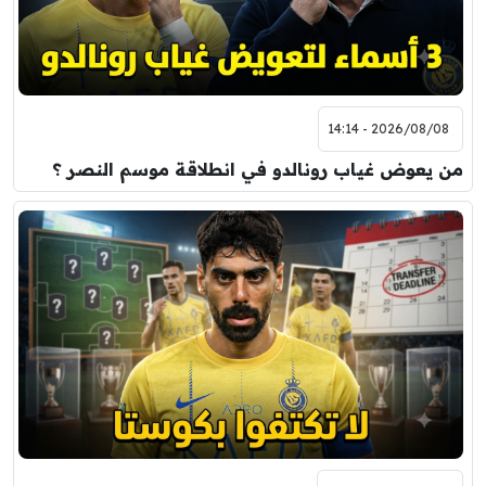
2026/08/08 - 14:14
من يعوض غياب رونالدو في انطلاقة موسم النصر ؟