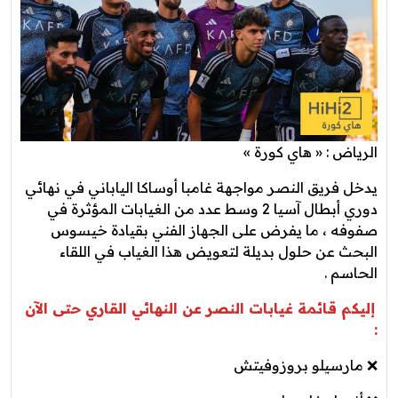
الرياض : « هاي كورة »
يدخل فريق النصر مواجهة غامبا أوساكا الياباني في نهائي
دوري أبطال آسيا 2 وسط عدد من الغيابات المؤثرة في
صفوفه ، ما يفرض على الجهاز الفني بقيادة خيسوس
البحث عن حلول بديلة لتعويض هذا الغياب في اللقاء
الحاسم .
إليكم قائمة غيابات النصر عن النهائي القاري حتى الآن
:
❌ مارسيلو بروزوفيتش