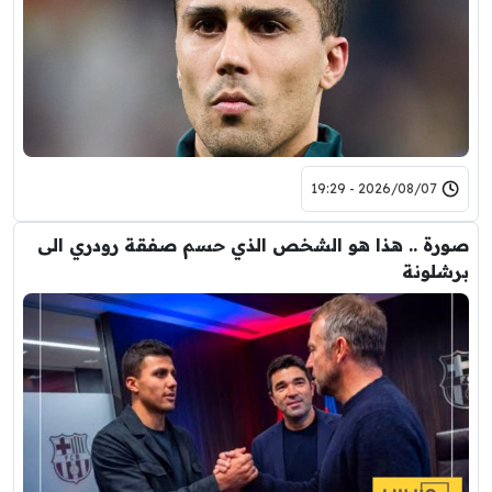
2026/08/07 - 19:29
صورة .. هذا هو الشخص الذي حسم صفقة رودري الى
برشلونة