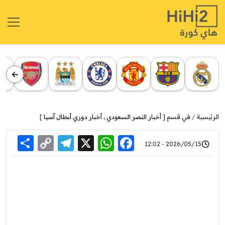
الرئيسية
في قسم [
أخبار النصر السعودي
,
أخبار دوري أبطال آسيا
]
re
elegram
Copy
WhatsApp
Facebook
X
2026/05/15 - 12:02
Link