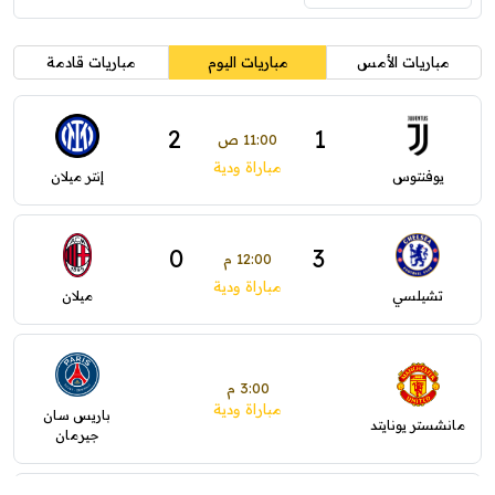
مباريات الأمس
مباريات اليوم
مباريات قادمة
2
1
11:00 ص
مباراة ودية
يوفنتوس
إنتر ميلان
0
3
12:00 م
مباراة ودية
تشيلسي
ميلان
3:00 م
مباراة ودية
باريس سان
مانشستر يونايتد
جيرمان