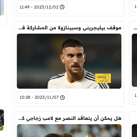
2023/12/02 - 11:49
 على تشكيلة روما المتوقعة أمام اودينيزي
موقف بيليجريني وسبينازولا من المشاركة في الديربي
2023/11/07 - 10:28
هل يمكن أن يتعاقد النصر مع لاعب زجاجي كثير الإصابات …؟!