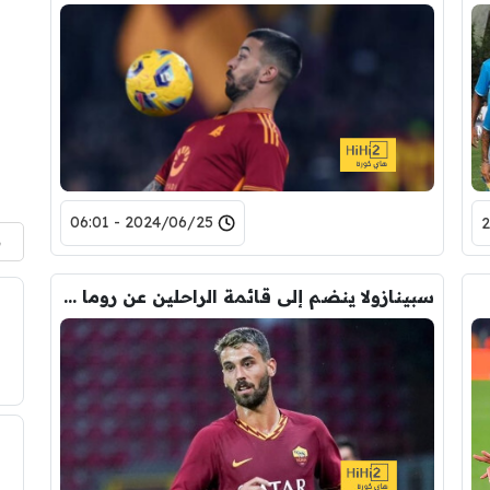
2024/06/25 - 06:01
م
سبينازولا ينضم إلى قائمة الراحلين عن روما هذا الموسم