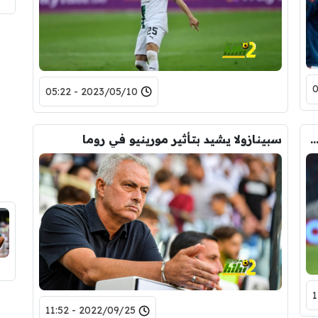
2023/05/10 - 05:22
ولا يعبر عن سعادته بتأهل روما إلى ربع نهائي الدوري الأوروبي
سبينازولا يشيد بتأثير مورينيو في روما
2022/09/25 - 11:52