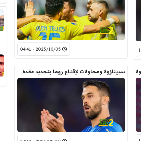
2023/10/05 - 04:41
لا
سبينازولا ومحاولات لإقناع روما بتجديد عقده