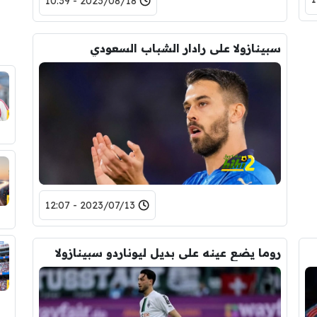
2023/08/18 - 10:39
سبينازولا على رادار الشباب السعودي
2023/07/13 - 12:07
روما يضع عينه على بديل ليوناردو سبينازولا