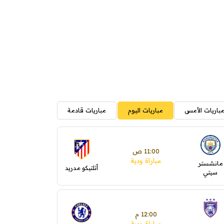
باريات الأمس
مباريات اليوم
مباريات قادمة
11:00 ص
مباراة ودية
مانشستر
أتلتيكو مدريد
سيتي
12:00 م
مباراة ودية