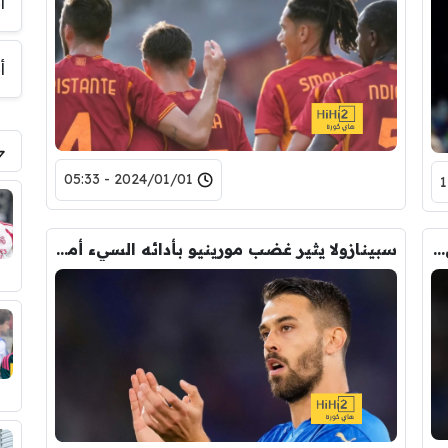
أ
أ
2024/01/01 - 05:33
أبرز الأسماء في قائمة المرشحين للرحيل عن روما
سبينازولا يثير غضب مورينيو بأدائه السيء أمام سيرفيت