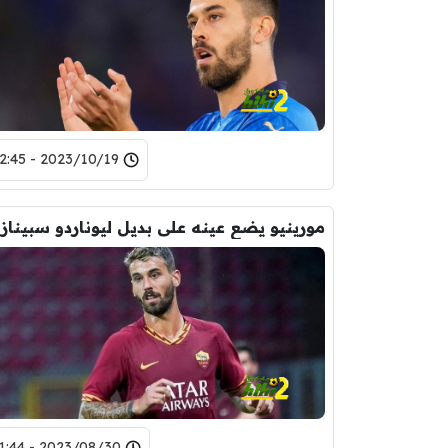
2023/10/19 - 12:45
مورينيو يضع عينه على بديل ليوناردو سبينازو
2023/08/30 - 11:44