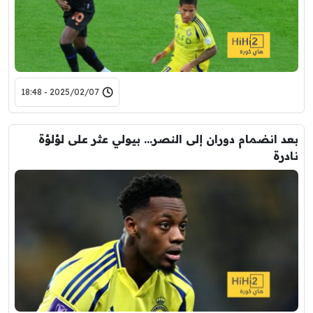
2025/02/07 - 18:48
بعد انضمام دوران إلى النصر… بيولي عثر على لؤلؤة
نادرة