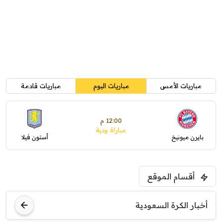
مباريات الأمس
مباريات اليوم
مباريات قادمة
12:00 م
مباراة ودية
بايرن ميونيخ
أستون فيلا
أقسام الموقع
أخبار الكرة السعودية