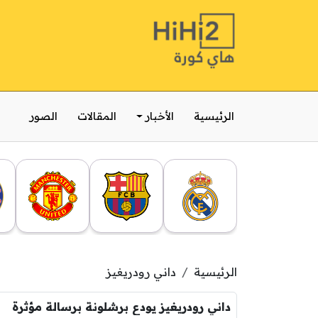
الرئيسية
الأخبار
المقالات
الصور
الرئيسية
داني رودريغيز
داني رودريغيز يودع برشلونة برسالة مؤثرة