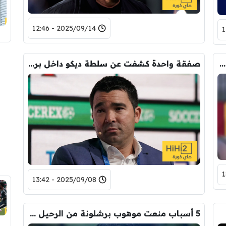
2025/09/14 - 12:46
لاعب برشلونة يريد الرحيل من أجل الحصول على المشاركة
صفقة واحدة كشفت عن سلطة ديكو داخل برشلونة!
2025/09/08 - 13:42
5 أسباب منعت موهوب برشلونة من الرحيل في سوق الانتقالات الصيفية!