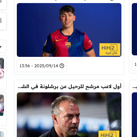
أ
أ
2025/09/14 - 13:56
قيمة العرض الذي سيقدمه سيلتا فيغو إلى برشلونة لضم داني رودريغيز
أول لاعب مرشح للرحيل عن برشلونة في الشتاء