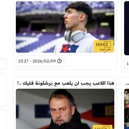
2026/02/09 - 23:27
م
موهبة برشلونة يتعرض لاصابة خطيرة في الركبة
هذا اللاعب يجب ان يلعب مع برشلونة فليك ..!