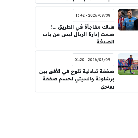
2026/08/08 - 13:42
هناك مفاجأة في الطريق …!
صمت إدارة الريال ليس من باب
الصدفة
2026/08/09 - 01:20
صفقة تبادلية تلوح في الأفق بين
برشلونة والسيتي لحسم صفقة
رودري