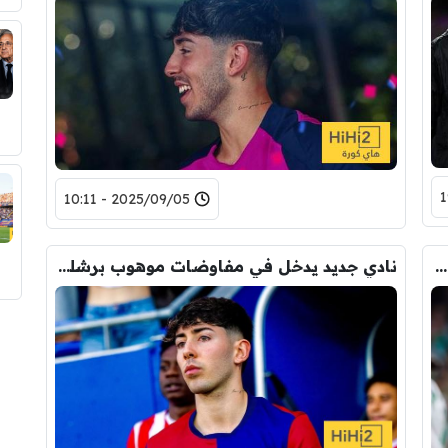
2025/09/05 - 10:11
بيان داني رودريغيز بشأن استبعاده أمام ريال مدريد
نادي جديد يدخل في مفاوضات موهوب برشلونة