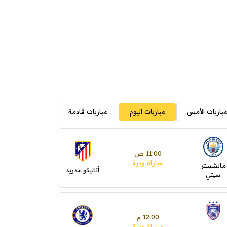
باريات الأمس
مباريات اليوم
مباريات قادمة
11:00 ص
مباراة ودية
مانشستر
أتلتيكو مدريد
سيتي
12:00 م
مباراة ودية