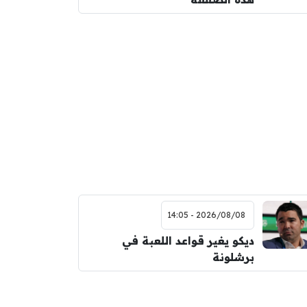
2026/08/08 - 14:05
ديكو يغير قواعد اللعبة في
برشلونة