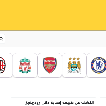
الكشف عن طبيعة إصابة داني رودريغيز