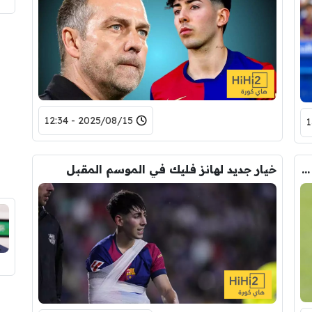
2025/08/15 - 12:34
رغم ثقة فليك .. موهوب برشلونة يقترب من الرحيل!
خيار جديد لهانز فليك في الموسم المقبل