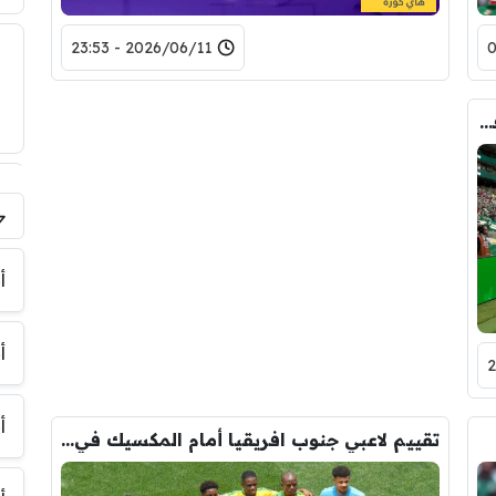
2026/06/11 - 23:53
المكسيك تضيف الهدف الثاني أمام جنوب افريقيا
فر
أ
أ
أ
تقييم لاعبي جنوب افريقيا أمام المكسيك في الشوط الأول