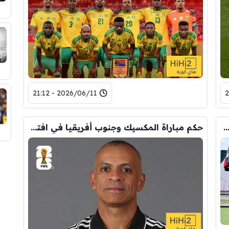
2026/06/11 - 21:12
ل الرسمي لمنتخب المكسيك أمام جنوب افريقيا في افتتاحية مونديال 2026
حكم مباراة المكسيك وجنوب أفريقيا في افتتاحية كأس العالم 2026