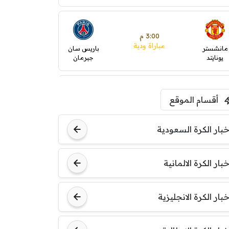
3:00 م
مباراة ودية
مانشستر
باريس سان
يونايتد
جيرمان
5:00 م
أقسام الموقع
ودية( ابو ظبي الرياضية -TV
)
ينتسفاروشي
ريال مدريد
خبار الكرة السعودية
7:00 م
خبار الكرة الالمانية
مباراة ودية
نوتنغهام
برشلونة
فورست
خبار الكرة الانجليزية
8:00 م
مباراة ودية