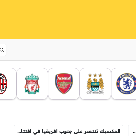
 المكسيك بعد الفوز على جنوب افريقيا في كأس العالم 2026
المكسيك تنتصر على جنوب افريقيا في افتتاحية كأس العالم 2026