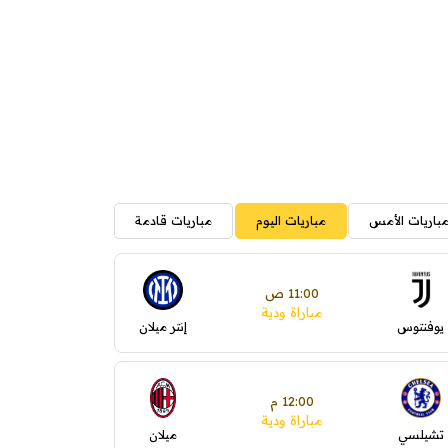
باريات الأمس
مباريات اليوم
مباريات قادمة
11:00 ص
مباراة ودية
يوفنتوس
إنتر ميلان
12:00 م
مباراة ودية
تشيلسي
ميلان