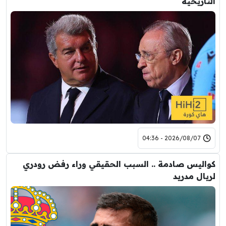
التاريخية
2026/08/07 - 04:36
كواليس صادمة .. السبب الحقيقي وراء رفض رودري
لريال مدريد