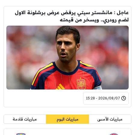
عاجل : مانشستر سيتي يرفض عرض برشلونة الاول
لضم رودري.. ويسخر من قيمته
2026/08/07 - 15:28
مباريات الأمس
مباريات اليوم
مباريات قادمة