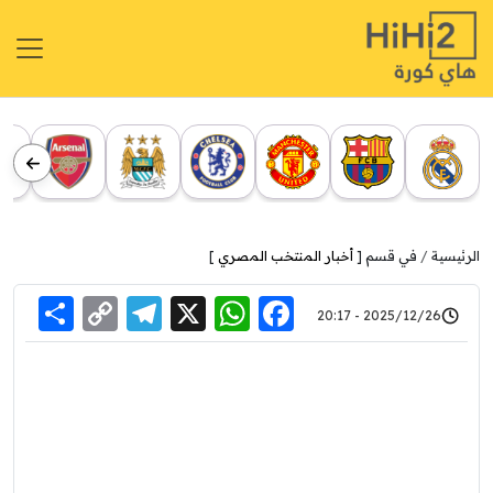
الرئيسية
في قسم [
أخبار المنتخب المصري
]
re
elegram
Copy
WhatsApp
Facebook
X
2025/12/26 - 20:17
Link