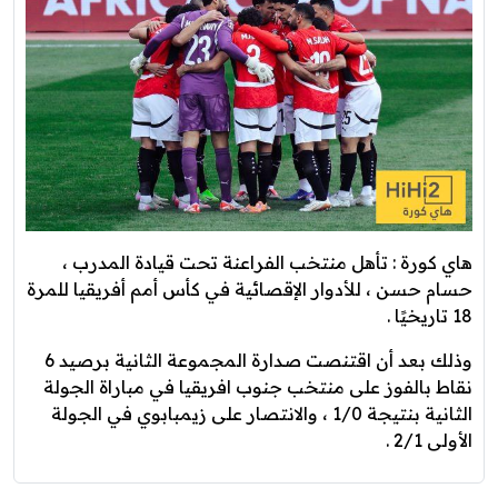
هاي كورة : تأهل منتخب الفراعنة تحت قيادة المدرب ،
حسام حسن ، للأدوار الإقصائية في كأس أمم أفريقيا للمرة
18 تاريخيًا .
وذلك بعد أن اقتنصت صدارة المجموعة الثانية برصيد 6
نقاط بالفوز على منتخب جنوب افريقيا في مباراة الجولة
الثانية بنتيجة 1/0 ، والانتصار على زيمبابوي في الجولة
الأولى 2/1 .