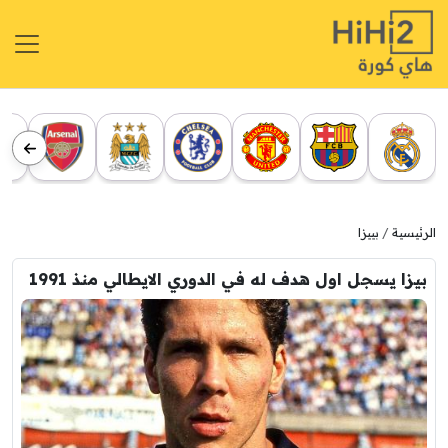
الرئيسية
بييزا
بيزا يسجل اول هدف له في الدوري الايطالي منذ 1991