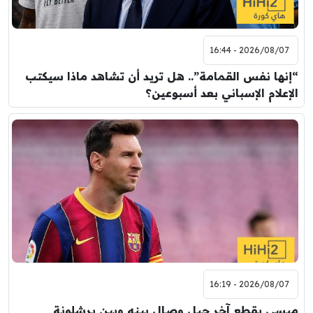
2026/08/07 - 16:44
“إنها نفس القمامة”.. هل تريد أن تشاهد ماذا سيكتب
الإعلام الإسباني بعد أسبوعين؟
2026/08/07 - 16:19
ميسي يقطع آخر حبل وصال بينه وبين برشلونة