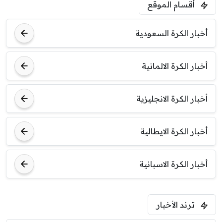
5:00 م
أقسام الموقع
ودية( ابو ظبي الرياضية -TV )
فرينتسفاروشي
ريال مدريد
أخبار الكرة السعودية
7:00 م
مباراة ودية
أخبار الكرة الالمانية
برشلونة
نوتنغهام فورست
أخبار الكرة الانجليزية
8:00 م
مباراة ودية
اودينيزي
برشلونة
أخبار الكرة الايطالية
أخبار الكرة الاسبانية
ترند الأخبار