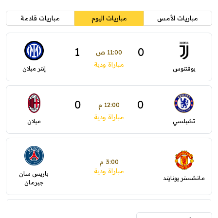
مباريات الأمس
مباريات اليوم
مباريات قادمة
1
0
11:00 ص
مباراة ودية
يوفنتوس
إنتر ميلان
0
0
12:00 م
مباراة ودية
تشيلسي
ميلان
3:00 م
مباراة ودية
باريس سان
مانشستر يونايتد
جيرمان