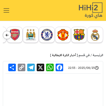
الرئيسية
في قسم [
أخبار الكرة الايطالية
]
re
elegram
Copy
WhatsApp
Facebook
X
2025/08/25 - 22:55
Link