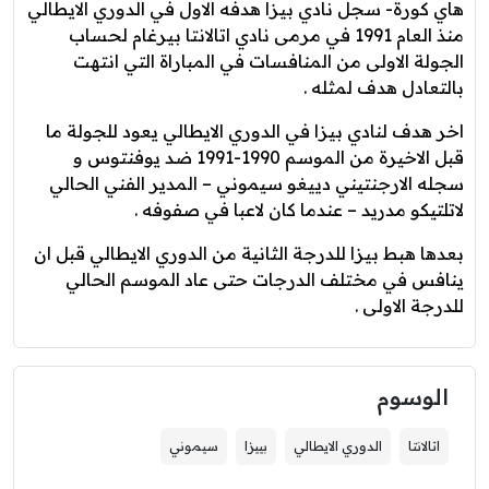
هاي كورة- سجل نادي بيزا هدفه الاول في الدوري الايطالي
منذ العام 1991 في مرمى نادي اتالانتا بيرغام لحساب
الجولة الاولى من المنافسات في المباراة التي انتهت
بالتعادل هدف لمثله .
اخر هدف لنادي بيزا في الدوري الايطالي يعود للجولة ما
قبل الاخيرة من الموسم 1990-1991 ضد يوفنتوس و
سجله الارجنتيني دييغو سيموني – المدير الفني الحالي
لاتلتيكو مدريد – عندما كان لاعبا في صفوفه .
بعدها هبط بيزا للدرجة الثانية من الدوري الايطالي قبل ان
ينافس في مختلف الدرجات حتى عاد الموسم الحالي
للدرجة الاولى .
الوسوم
اتالانتا
الدوري الايطالي
بييزا
سيموني