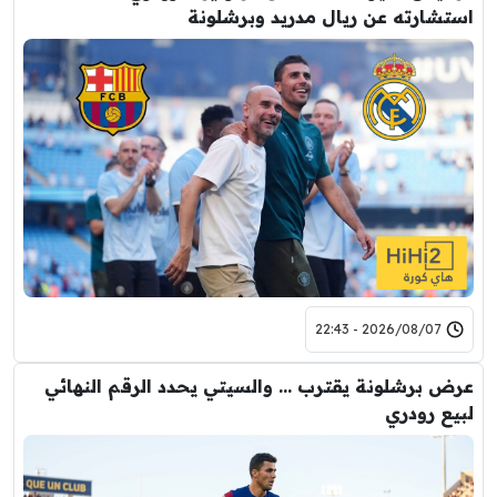
استشارته عن ريال مدريد وبرشلونة
2026/08/07 - 22:43
عرض برشلونة يقترب … والسيتي يحدد الرقم النهائي
لبيع رودري