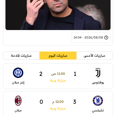
2026/08/08 - 14:04
مباريات الأمس
مباريات اليوم
مباريات قادمة
2
1
11:00 ص
مباراة ودية
يوفنتوس
إنتر ميلان
0
3
12:00 م
مباراة ودية
تشيلسي
ميلان