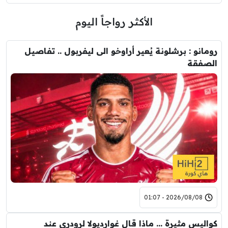
الأكثر رواجاً اليوم
رومانو : برشلونة يُعير أراوخو الى ليفربول .. تفاصيل
الصفقة
2026/08/08 - 01:07
كواليس مثيرة … ماذا قال غوارديولا لرودري عند