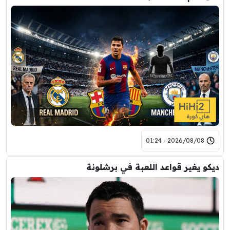
2026/08/08 - 01:24
ديكو يغير قواعد اللعبة في برشلونة