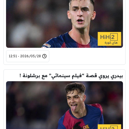
2026/05/28 - 12:51
بيدري يروي قصة “فيلم سينمائي” مع برشلونة !