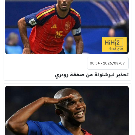
2026/08/07 - 00:54
تحذير لبرشلونة من صفقة رودري