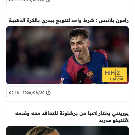
رامون بلانيس : شرط واحد لتتويج بيدري بالكرة الذهبية
2026/06/20 - 02:46
يورينتي يختار لاعبا من برشلونة للتعاقد معه وضمه
لأتلتيكو مدريد