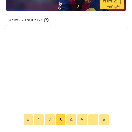
2026/05/28 - 07:35
«
1
2
3
4
5
...
»