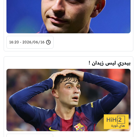
2026/06/16 - 16:20
بيدري ليس زيدان !