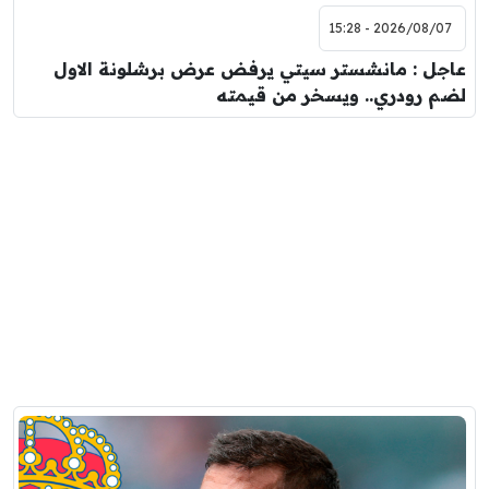
2026/08/07 - 15:28
عاجل : مانشستر سيتي يرفض عرض برشلونة الاول
لضم رودري.. ويسخر من قيمته