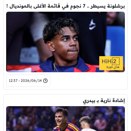
برشلونة يسيطر .. 7 نجوم في قائمة الأغلى بالمونديال !
2026/06/14 - 12:37
إشادة نارية بـ بيدري