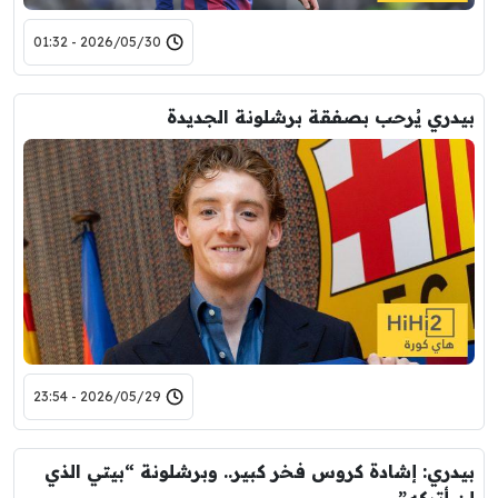
2026/05/30 - 01:32
بيدري يُرحب بصفقة برشلونة الجديدة
2026/05/29 - 23:54
بيدري: إشادة كروس فخر كبير.. وبرشلونة “بيتي الذي
لن أتركه”