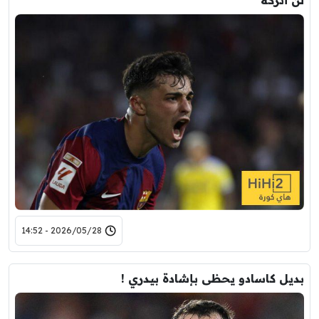
2026/05/28 - 14:52
بديل كاسادو يحظى بإشادة بيدري !