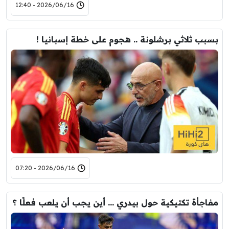
2026/06/16 - 12:40
بسبب ثلاثي برشلونة .. هجوم على خطة إسبانيا !
2026/06/16 - 07:20
مفاجأة تكتيكية حول بيدري … أين يجب أن يلعب فعلًا ؟