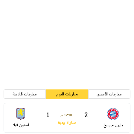
مباريات الأمس
مباريات اليوم
مباريات قادمة
1
2
12:00 م
مباراة ودية
بايرن ميونيخ
أستون فيلا