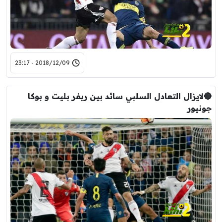
2018/12/09 - 23:17
🔴لايزال التعادل السلبي سائد بين ريفر بليت و بوكا
جونيور