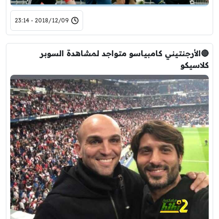
2018/12/09 - 23:14
🔴الأرجنتيني كامبياسو متواجد لمشاهدة السوبر
كلاسيكو