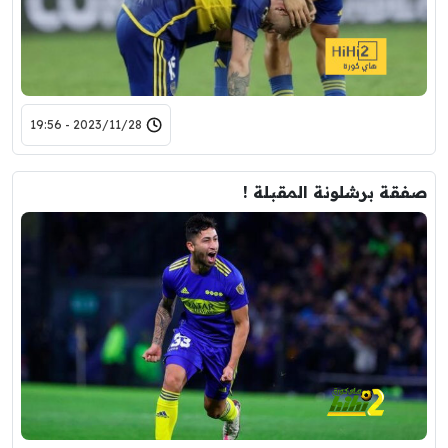
2023/11/28 - 19:56
صفقة برشلونة المقبلة !