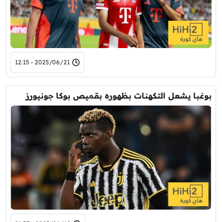
2025/06/21 - 12:15
بوغبا يشعل التكهنات بظهوره بقميص بوكا جونيورز