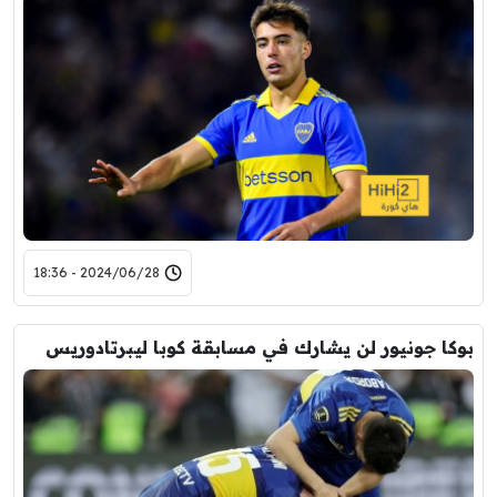
2024/06/28 - 18:36
بوكا جونيور لن يشارك في مسابقة كوبا ليبرتادوريس