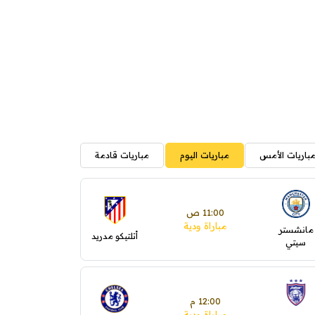
باريات الأمس
مباريات اليوم
مباريات قادمة
11:00 ص
مباراة ودية
مانشستر
أتلتيكو مدريد
سيتي
12:00 م
مباراة ودية