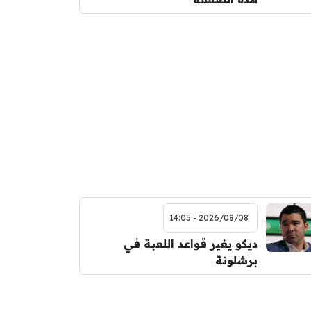
2026/08/08 - 14:05
ديكو يغير قواعد اللعبة في
برشلونة