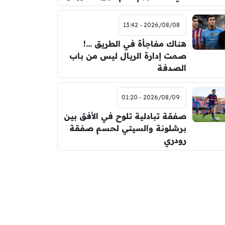
2026/08/08 - 13:42
هناك مفاجأة في الطريق …!
صمت إدارة الريال ليس من باب
الصدفة
2026/08/09 - 01:20
صفقة تبادلية تلوح في الأفق بين
برشلونة والسيتي لحسم صفقة
رودري