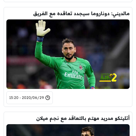
مالديني: دوناروما سيجدد تعاقده مع الفريق
2020/06/29 - 15:20
أتليتكو مدريد مهتم بالتعاقد مع نجم ميلان