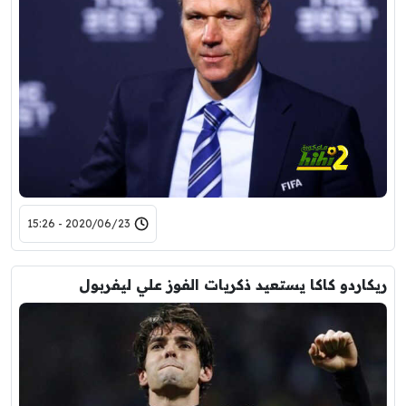
2020/06/23 - 15:26
ريكاردو كاكا يستعيد ذكريات الفوز علي ليفربول