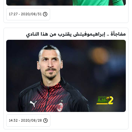
2020/08/31 - 17:27
مفاجأة .. إبراهيموفيتش يقترب من هذا النادي
2020/08/28 - 14:32