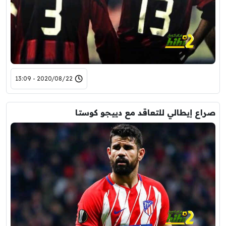
2020/08/22 - 13:09
صراع إيطالي للتعاقد مع دييجو كوستا