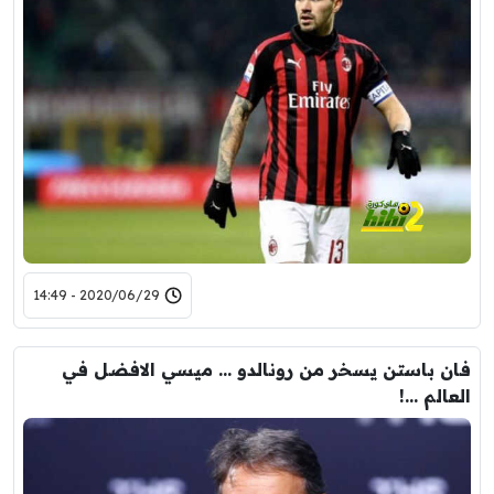
2020/06/29 - 14:49
فان باستن يسخر من رونالدو … ميسي الافضل في
العالم …!