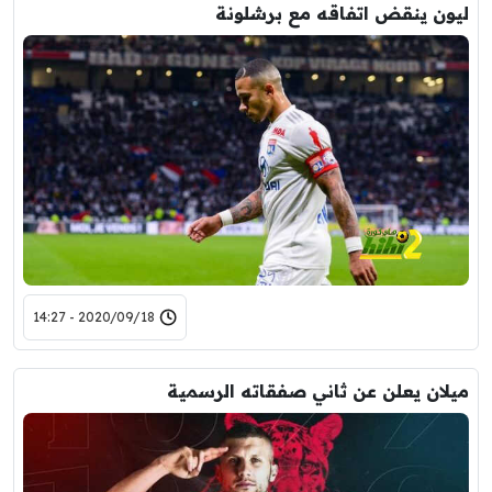
ليون ينقض اتفاقه مع برشلونة
2020/09/18 - 14:27
ميلان يعلن عن ثاني صفقاته الرسمية