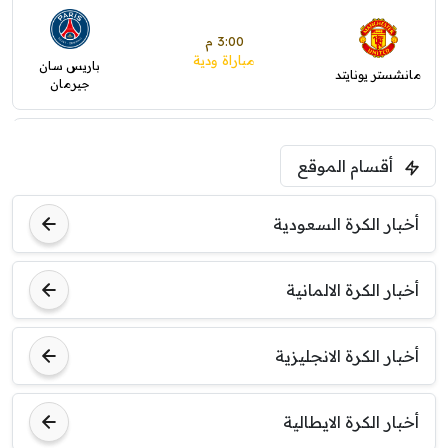
3:00 م
مباراة ودية
باريس سان
مانشستر يونايتد
جيرمان
5:00 م
أقسام الموقع
ودية( ابو ظبي الرياضية -TV )
فرينتسفاروشي
ريال مدريد
أخبار الكرة السعودية
7:00 م
مباراة ودية
أخبار الكرة الالمانية
برشلونة
نوتنغهام فورست
أخبار الكرة الانجليزية
8:00 م
مباراة ودية
اودينيزي
برشلونة
أخبار الكرة الايطالية