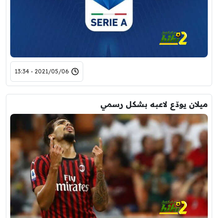
2021/05/06 - 13:34
ميلان يودّع لاعبه بشكل رسمي