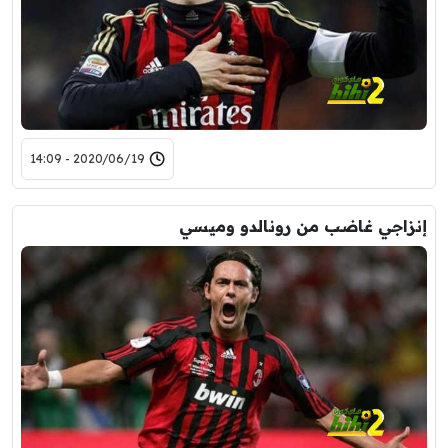
2020/06/19 - 14:09
إنزاجي غاضب من رونالدو وميسي