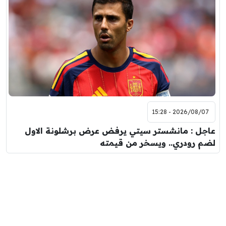
2026/08/07 - 15:28
عاجل : مانشستر سيتي يرفض عرض برشلونة الاول
لضم رودري.. ويسخر من قيمته