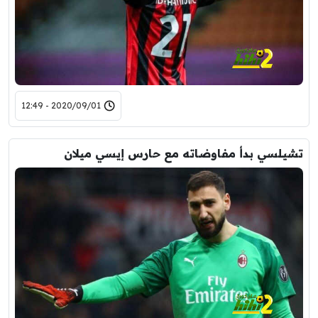
2020/09/01 - 12:49
تشيلسي بدأ مفاوضاته مع حارس إيسي ميلان