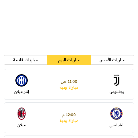
مباريات الأمس
مباريات اليوم
مباريات قادمة
11:00 ص
مباراة ودية
يوفنتوس
إنتر ميلان
12:00 م
مباراة ودية
تشيلسي
ميلان