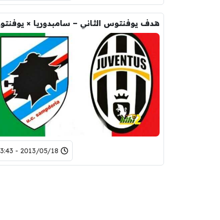
هدف يو
2013/05/18 - 23:43