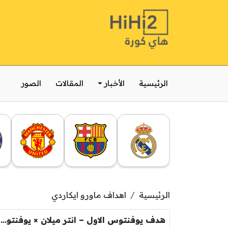
الرئيسية
الأخبار
المقالات
الصور
الرئيسية
اهداف ماورو ايكاردي
هدف يوفنتوس الاول – انتر ميلان × يوفنتوس – (الدوري الايطالي) 14/09/2013