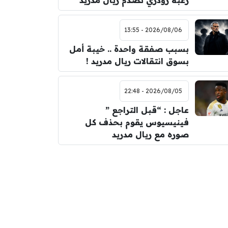
رغبة رودري تصدم ريال مدريد
2026/08/06 - 13:55
بسبب صفقة واحدة .. خيبة أمل
بسوق انتقالات ريال مدريد !
2026/08/05 - 22:48
عاجل : “قبل التراجع ”
فينيسيوس يقوم بحذف كل
صوره مع ريال مدريد