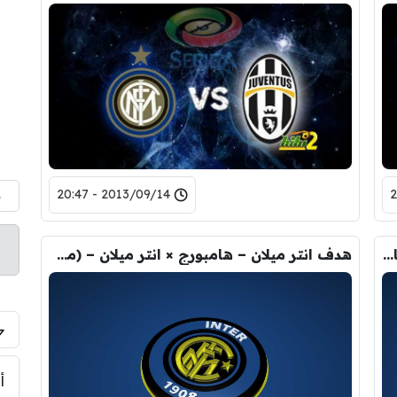
2013/09/14 - 20:47
م
هدف هامبورج – هامبورج × انتر ميلان – (مقابلة ودية) 27/07/2013
هدف انتر ميلان – هامبورج × انتر ميلان – (مقابلة ودية) 27/07/2013
أ