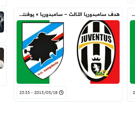
فنتوس الثاني – سامبدوريا × يوفنتوس – (الدوري الايطالي) 18/05/2013
هدف سامبدوريا الثالث – سامبدوريا × يوفنتوس – (الدوري الايطالي) 18/05/2013
2013/05/18 - 23:33