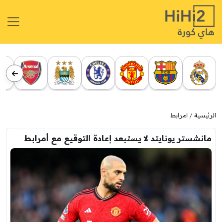
الرئيسية
امرابط
مانشستر يونايتد لا يستبعد إعادة التوقيع مع أمرابط