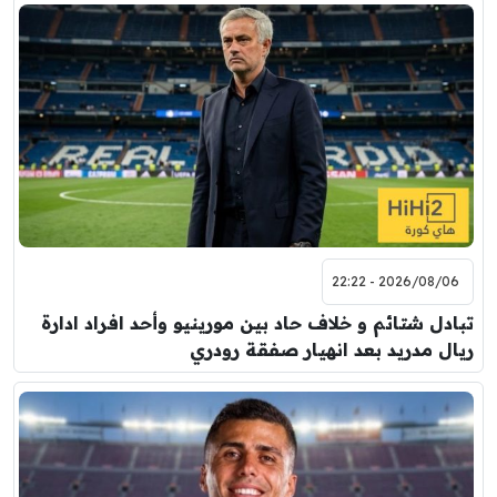
2026/08/06 - 22:22
تبادل شتائم و خلاف حاد بين مورينيو وأحد افراد ادارة
ريال مدريد بعد انهيار صفقة رودري