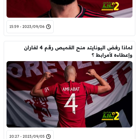
2023/09/06 - 15:59
لماذا رفض اليونايتد منح القميص رقم 4 لفاران
وإعطاءه لأمرابط ؟
2023/09/05 - 20:27