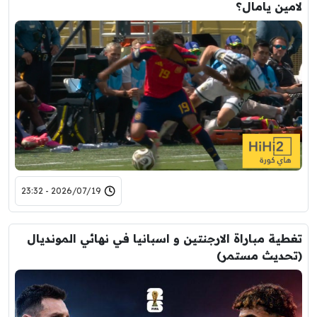
لامين يامال؟
2026/07/19 - 23:32
تغطية مباراة الارجنتين و اسبانيا في نهائي المونديال
(تحديث مستمر)