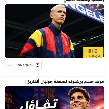
2026/07/19 - 18:19
موعد حسم برشلونة لصفقة جوليان ألفاريز !