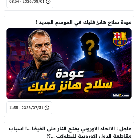
2026/08/01 - 08:54
عودة سلاح هانز فليك في الموسم الجديد !
2026/07/31 - 11:55
عاجل : الاتحاد الاوروبي يفتح النار على الفيفا …! اسباب
مقاطعة الدول الاوروبية للبطولات …؟!