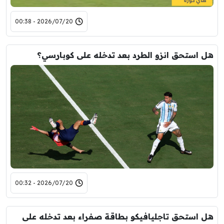
2026/07/20 - 00:38
هل استحق انزو الطرد بعد تدخله على كوبارسي؟
2026/07/20 - 00:32
هل استحق تاجليافيكو بطاقة صفراء بعد تدخله على