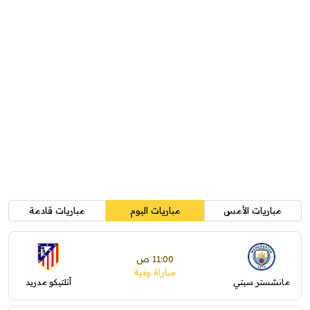
مباريات الأمس
مباريات اليوم
مباريات قادمة
11:00 ص
مباراة ودية
مانشستر سيتي
أتلتيكو مدريد