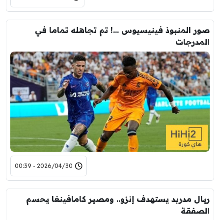
صور المنبوذ فينيسيوس …! تم تجاهله تماما في
المدرجات
2026/04/30 - 00:39
ريال مدريد يستهدف إنزو.. ومصير كامافينغا يحسم
الصفقة