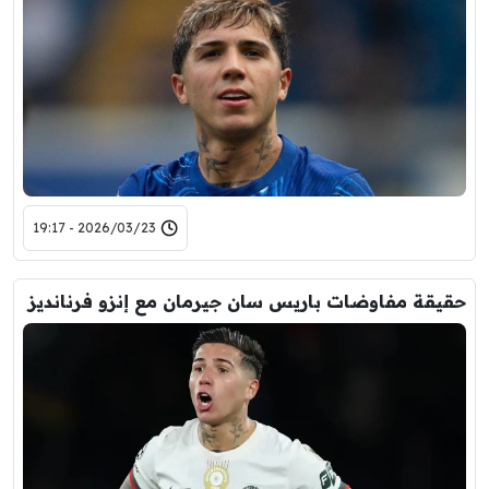
2026/03/23 - 19:17
حقيقة مفاوضات باريس سان جيرمان مع إنزو فرنانديز