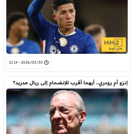
2026/03/30 - 21:14
إنزو أم رودري.. أيهما أقرب للإنضمام إلى ريال مدريد؟