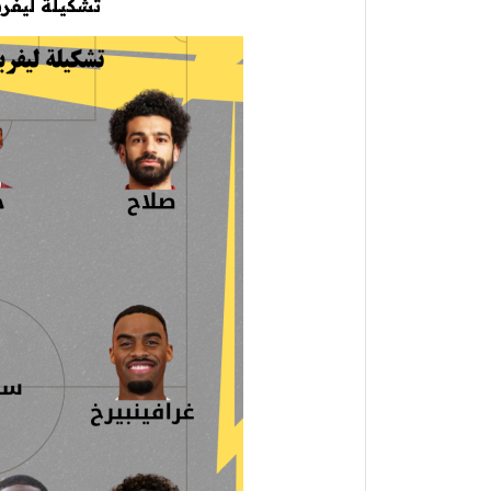
تشكيلة ليفرب