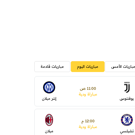
باريات الأمس
مباريات اليوم
مباريات قادمة
11:00 ص
مباراة ودية
يوفنتوس
إنتر ميلان
12:00 م
مباراة ودية
تشيلسي
ميلان