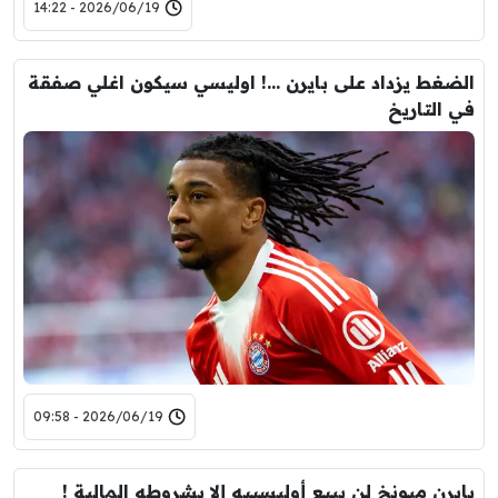
2026/06/19 - 14:22
الضغط يزداد على بايرن …! اوليسي سيكون اغلي صفقة
في التاريخ
2026/06/19 - 09:58
بايرن ميونخ لن يبيع أوليسييه إلا بشروطه المالية !