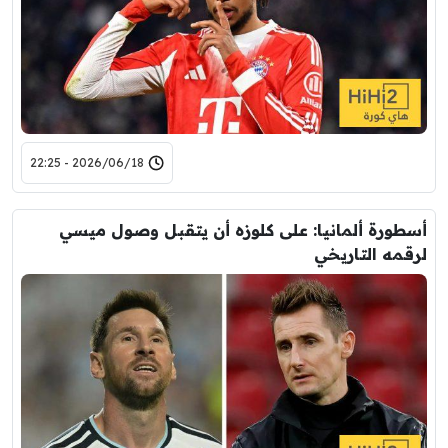
2026/06/18 - 22:25
أسطورة ألمانيا: على كلوزه أن يتقبل وصول ميسي
لرقمه التاريخي