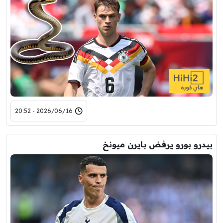
2026/06/16 - 20:52
بيدرو بورو يرفض بايرن ميونخ