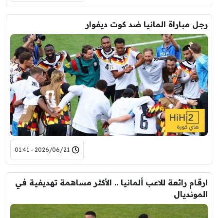
رجل مباراة المانيا ضد كوت ديفوار
2026/06/21 - 01:41
ارقام رائعة للاعب ألمانيا .. الأكثر مساهمة تهديفية في
المونديال