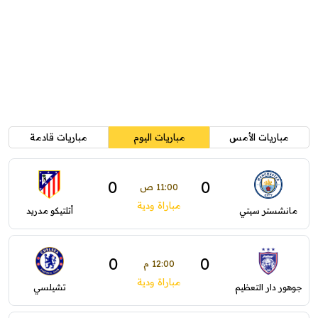
مباريات الأمس
مباريات اليوم
مباريات قادمة
0
0
11:00 ص
مباراة ودية
مانشستر سيتي
أتلتيكو مدريد
0
0
12:00 م
مباراة ودية
جوهور دار التعظيم
تشيلسي