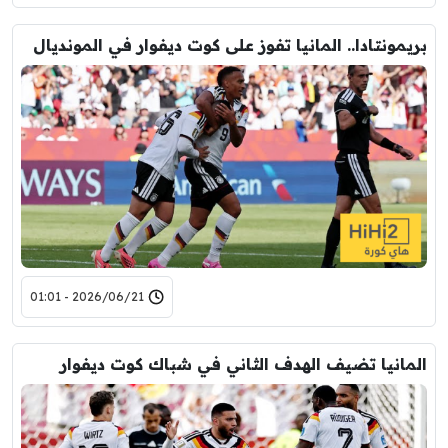
بريمونتادا.. المانيا تفوز على كوت ديفوار في المونديال
2026/06/21 - 01:01
المانيا تضيف الهدف الثاني في شباك كوت ديفوار