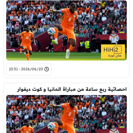
2026/06/20 - 23:31
احصائية ربع ساعة من مباراة المانيا و كوت ديفوار