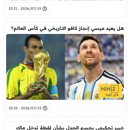
2026/07/19 - 23:31
هل يعيد ميسي إنجاز كافو التاريخي في كأس العالم؟
2026/07/19 - 23:25
خبير تحكيمي يحسم الجدل بشأن لقطة تدخل ماك