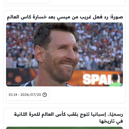
صورة: رد فعل غريب من ميسي بعد خسارة كاس العالم
2026/07/20 - 01:14
رسميًا.. إسبانيا تتوج بلقب كأس العالم للمرة الثانية
في تاريخها