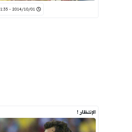
2014/10/01 - 01:35
الإنتظار !