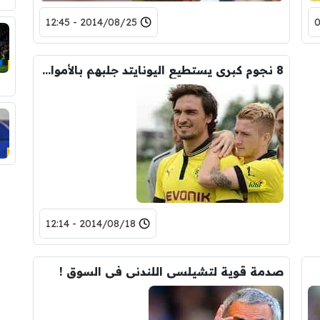
2014/08/25 - 12:45
8 نجوم كبرى يستطيع اليونايتد جلبهم بالأموال التى يريد بها شراء دى ماريا !
2014/08/18 - 12:14
صدمة قوية لتشيلسى اللندنى فى السوق !