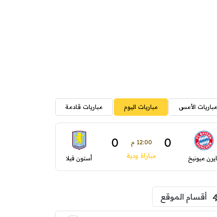
باريات الأمس
مباريات اليوم
مباريات قادمة
0
0
12:00 م
مباراة ودية
ايرن ميونيخ
أستون فيلا
أقسام الموقع