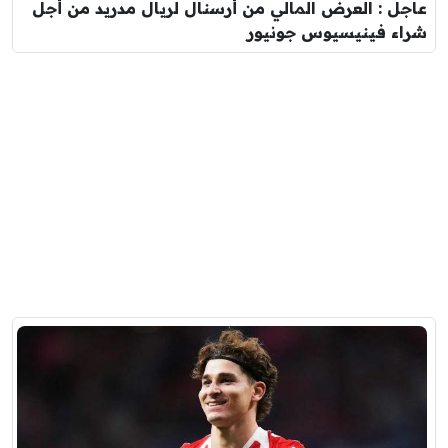
عاجل : العرض المالي من أرسنال لريال مدريد من أجل
شراء فينيسيوس جونيور