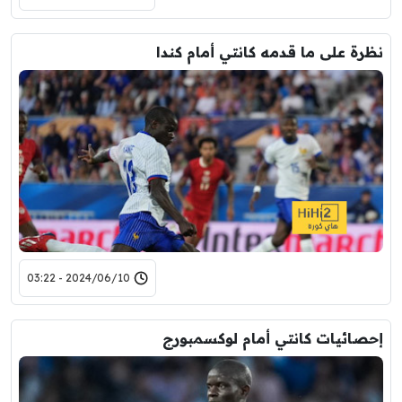
نظرة على ما قدمه كانتي أمام كندا
2024/06/10 - 03:22
إحصائيات كانتي أمام لوكسمبورج