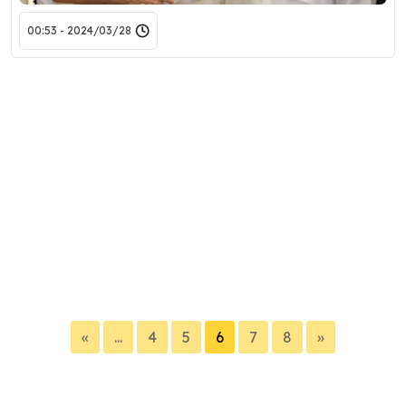
2024/03/28 - 00:53
«
...
4
5
6
7
8
»