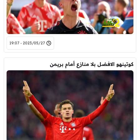
2023/05/27 - 19:07
كوتينهو الافضل بلا منازع أمام بريمن