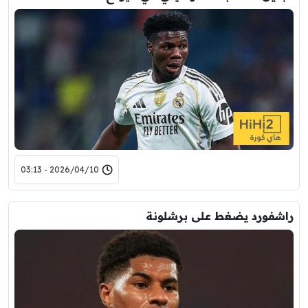
2026/04/10 - 03:13
راشفورد يضغط على برشلونة