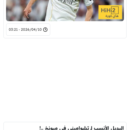
2026/04/10 - 03:21
البديل الأنسب لـ تشواميني في ميونخ ..!