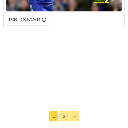
2016/10/16 - 17:39
1
2
»