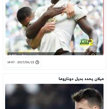
2017/06/22 - 14:47
ميلان يحدد بديل دوناروما