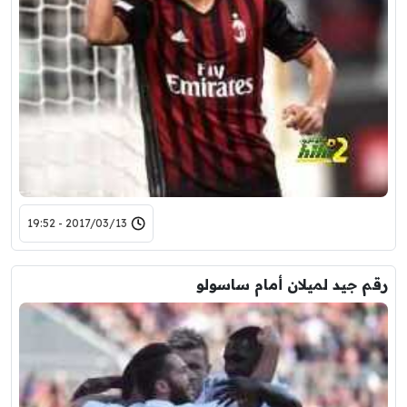
2017/03/13 - 19:52
رقم جيد لميلان أمام ساسولو