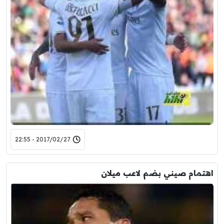
2017/02/27 - 22:55
اهتمام صيني بضم لاعب ميلان