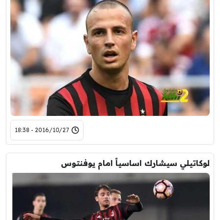
2016/10/27 - 18:38
لوكاتيلي سيشارك اساسياً امام يوفنتوس