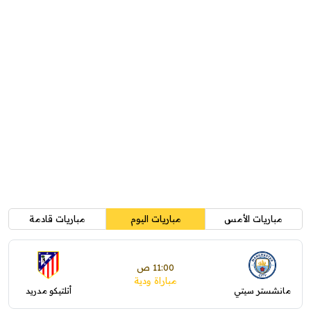
مباريات الأمس
مباريات اليوم
مباريات قادمة
11:00 ص
مباراة ودية
مانشستر سيتي
أتلتيكو مدريد