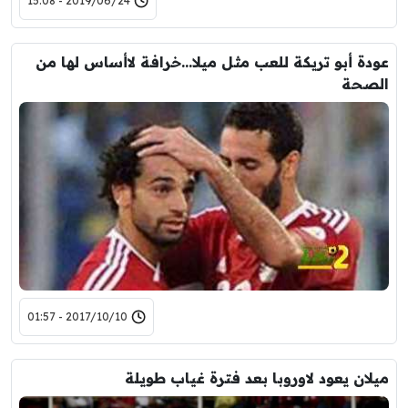
2019/06/24 - 15:08
عودة أبو تريكة للعب مثل ميلا…خرافة لاأساس لها من
الصحة
2017/10/10 - 01:57
ميلان يعود لاوروبا بعد فترة غياب طويلة