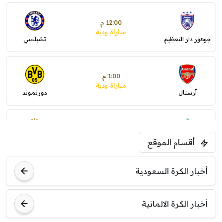
12:00 م
مباراة ودية
جوهور دار التعظيم
تشيلسي
1:00 م
مباراة ودية
آرسنال
دورتموند
1:30 م
مباراة ودية
أقسام الموقع
ليفربول
موناكو
أخبار الكرة السعودية
أخبار الكرة الالمانية