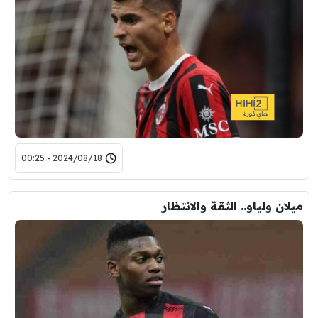
2024/08/18 - 00:25
ميلان ولياو.. الثقة والانتظار