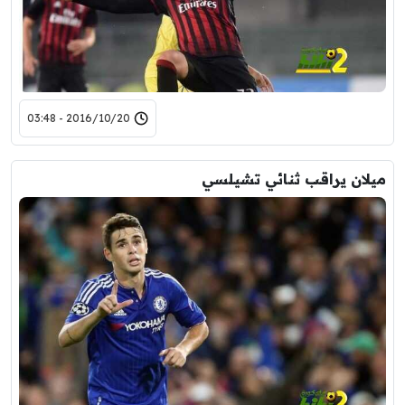
2016/10/20 - 03:48
ميلان يراقب ثنائي تشيلسي