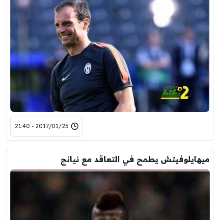
2017/01/25 - 21:40
ميهايلوفيتش يطمح في التعاقد مع نيانج