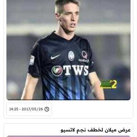
2017/05/26 - 14:25
عرض ميلان لخطف نجم لاتسيو