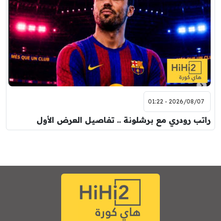
2026/08/07 - 01:22
راتب رودري مع برشلونة .. تفاصيل العرض الأول