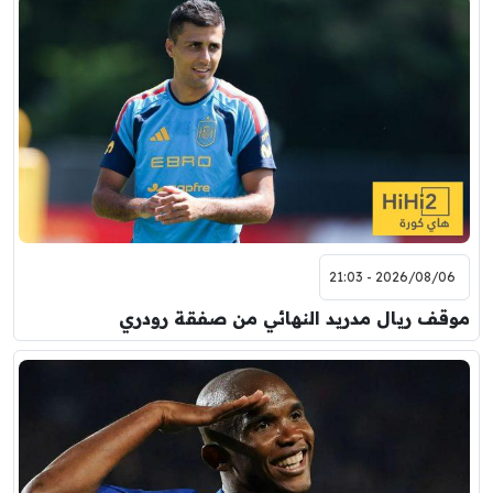
2026/08/06 - 21:03
موقف ريال مدريد النهائي من صفقة رودري