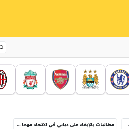
يفجر غضب جماهير الاتحاد
مطالبات بالإبقاء على ديابي في الاتحاد مهما كان الثمن !