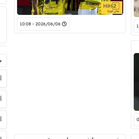
2026/06/06 - 10:08
فر
أ
أ
أ