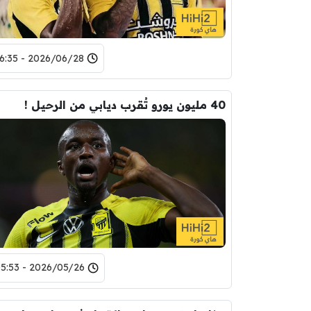
2026/06/28 - 16:35
40 مليون يورو تُقرب ديابي من الرحيل !
2026/05/26 - 05:53