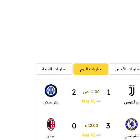
باريات الأمس
مباريات اليوم
مباريات قادمة
2
1
11:00 ص
مباراة ودية
يوفنتوس
إنتر ميلان
0
3
12:00 م
مباراة ودية
تشيلسي
ميلان