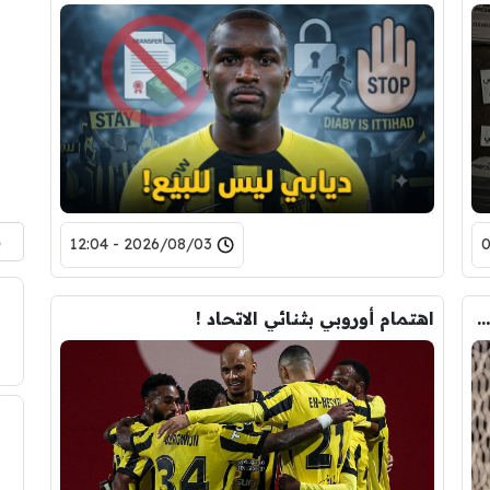
م
2026/08/03 - 12:04
رحيل دومفريس يقرب نجم الاتحاد من إنتر ميلان
اهتمام أوروبي بثنائي الاتحاد !