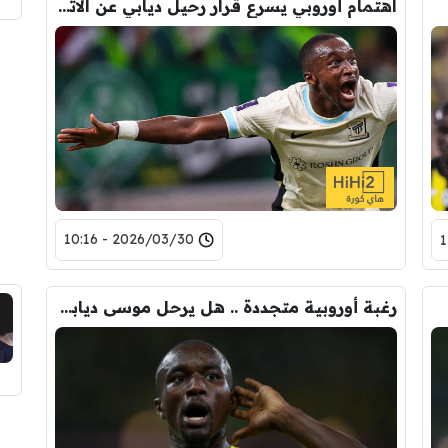
اهتمام أوروبي يسرع قرار رحيل ديابي عن الاتحاد !
2026/03/30 - 10:16
رغبة أوروبية متجددة .. هل يرحل موسى ديابي عن الاتحاد ؟