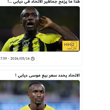
هذا ما يزعج جماهير الاتحاد في ديابي …!
2026/05/16 - 07:39
الاتحاد يحدد سعر بيع موسى ديابي !