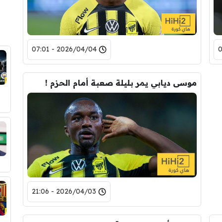
2026/04/04 - 07:01
موسى ديابي يمر بليلة صعبة أمام الحزم !
2026/04/03 - 21:06