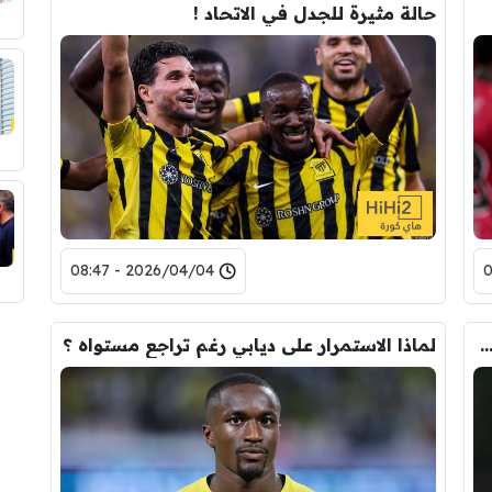
حالة مثيرة للجدل في الاتحاد !
2026/04/04 - 08:47
ات قد تكشف رغبة ديابي في الرحيل عن الاتحاد !
لماذا الاستمرار على ديابي رغم تراجع مستواه ؟