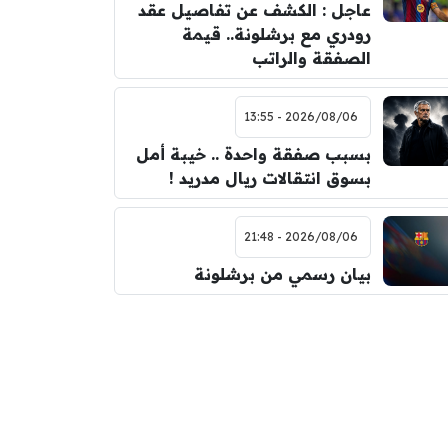
عاجل : الكشف عن تفاصيل عقد
رودري مع برشلونة.. قيمة
الصفقة والراتب
2026/08/06 - 13:55
بسبب صفقة واحدة .. خيبة أمل
بسوق انتقالات ريال مدريد !
2026/08/06 - 21:48
بيان رسمي من برشلونة