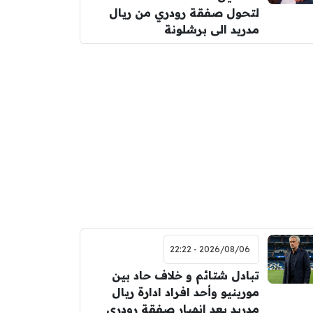
لتحول صفقة رودري من ريال
مدريد الى برشلونة
2026/08/06 - 22:22
تبادل شتائم و خلاف حاد بين
مورينيو وأحد افراد ادارة ريال
مدريد بعد انهيار صفقة رودري