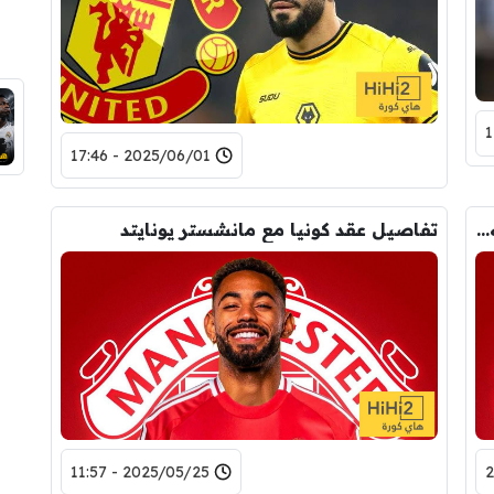
2025/06/01 - 17:46
بعد اقترابه من مانشستر يونايتد.. كونيا يوجه رسالة إلى أموريم
تفاصيل عقد كونيا مع مانشستر يونايتد
2025/05/25 - 11:57