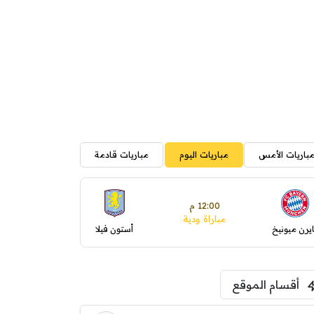
باريات الأمس
مباريات اليوم
مباريات قادمة
12:00 م
مباراة ودية
ايرن ميونيخ
أستون فيلا
أقسام الموقع