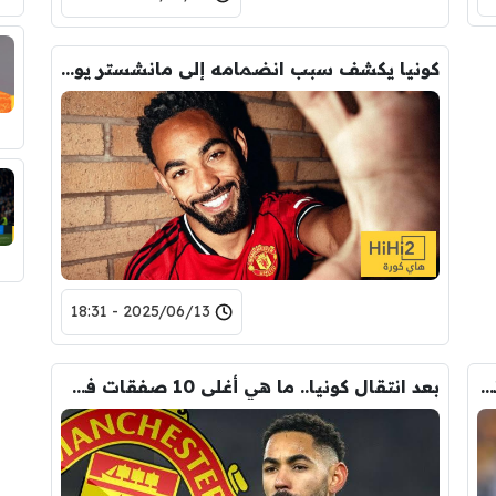
كونيا يكشف سبب انضمامه إلى مانشستر يونايتد
2025/06/13 - 18:31
بالأرقام.. ماذا ينتظر مانشستر يونايتد من كونيا؟
بعد انتقال كونيا.. ما هي أغلى 10 صفقات في تاريخ مانشستر يونايتد؟