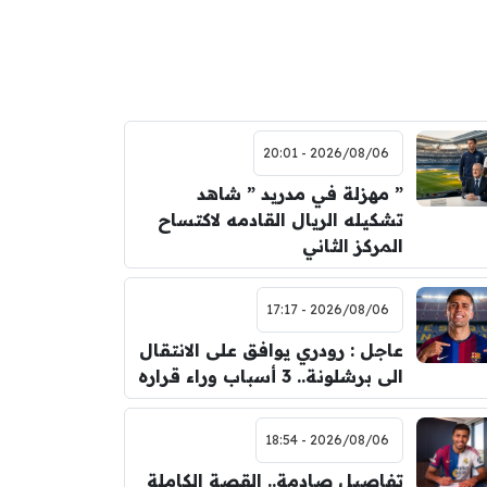
2026/08/06 - 20:01
” مهزلة في مدريد ” شاهد
تشكيله الريال القادمه لاكتساح
المركز الثاني
2026/08/06 - 17:17
عاجل : رودري يوافق على الانتقال
الى برشلونة.. 3 أسباب وراء قراره
2026/08/06 - 18:54
تفاصيل صادمة.. القصة الكاملة