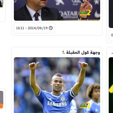
2014/06/19 - 16:11
ن لم يشاركوا في كأس العالم ؟
وجهة كول المقبلة .!