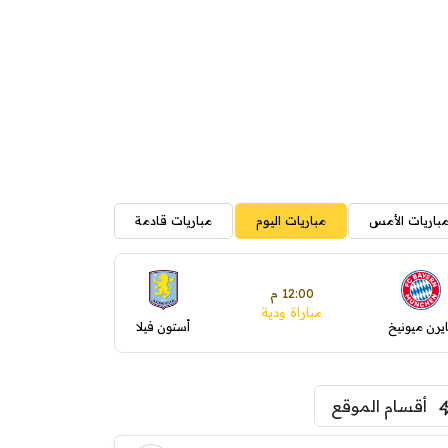
باريات الأمس
مباريات اليوم
مباريات قادمة
12:00 م
مباراة ودية
ايرن ميونيخ
أستون فيلا
أقسام الموقع