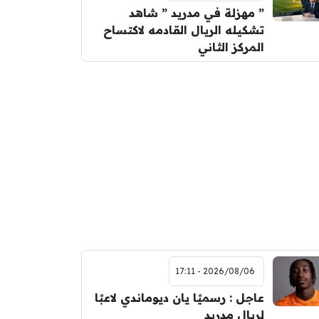
” مهزلة في مدريد ” شاهد
تشكيله الريال القادمه لاكتساح
المركز الثاني
2026/08/06 - 17:11
عاجل : رسميًا يان ديوماندي لاعبًا
لريال مدريد