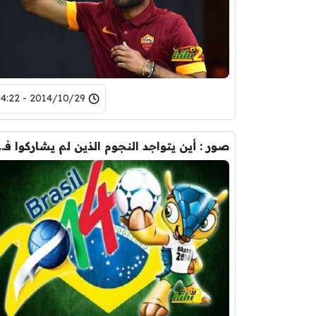
2014/10/29 - 04:22
صور : أين يتواجد النجوم الذي