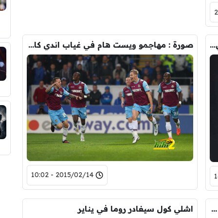
أشلي كول قد يعود الى انجلترا من بوابة نادي كبير
صورة : مهاجمو ويست هام في غياب اندي كارول
2015/02/14 - 10:02
أشلي كول سيعود الى انجلترا من بوابة نادي جديد
اشلي كول سيغادر روما في يناير