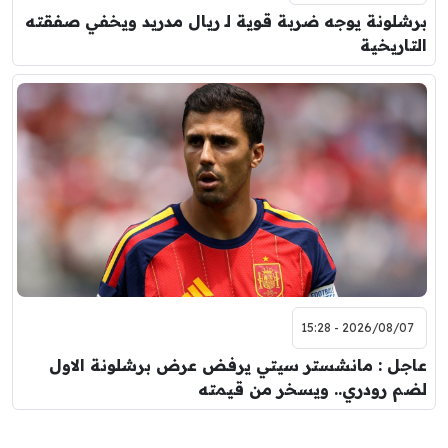
برشلونة يوجه ضربة قوية لـ ريال مدريد ويخفي صفقته
التاريخية
2026/08/07 - 15:28
عاجل : مانشستر سيتي يرفض عرض برشلونة الاول
لضم رودري.. ويسخر من قيمته