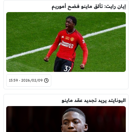
إيان رايت: تألق ماينو فضح أموريم
2026/02/09 - 15:59
اليونايتد يريد تجديد عقد ماينو