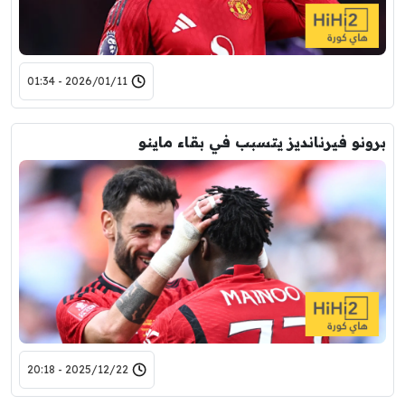
2026/01/11 - 01:34
برونو فيرنانديز يتسبب في بقاء ماينو
2025/12/22 - 20:18