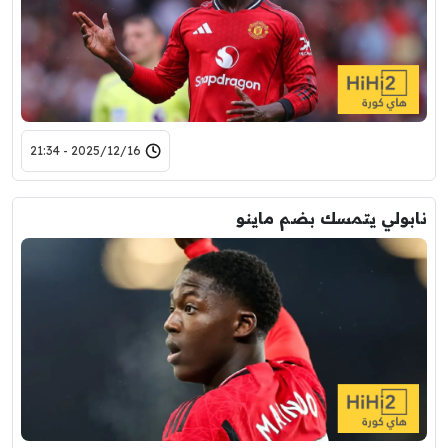
2025/12/16 - 21:34
نابولي يتمسك بضم ماينو