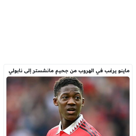
ماينو يرغب في الهروب من جحيم مانشستر إلى نابولي