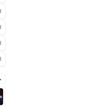
أ
أ
أ
أ