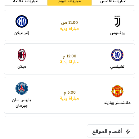
مباريات الأمس
مباريات اليوم
مباريات قادمة
11:00 ص
مباراة ودية
يوفنتوس
إنتر ميلان
12:00 م
مباراة ودية
تشيلسي
ميلان
3:00 م
مباراة ودية
باريس سان
مانشستر يونايتد
جيرمان
5:00 م
أقسام الموقع
ودية( ابو ظبي الرياضية -TV )
فرينتسفاروشي
ريال مدريد