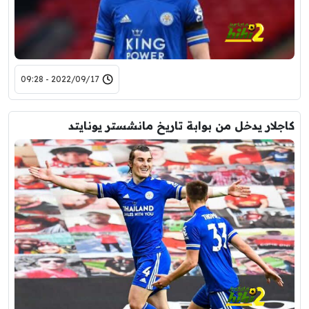
2022/09/17 - 09:28
كاجلار يدخل من بوابة تاريخ مانشستر يونايتد