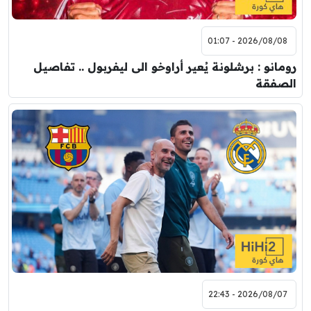
2026/08/08 - 01:07
رومانو : برشلونة يُعير أراوخو الى ليفربول .. تفاصيل
الصفقة
2026/08/07 - 22:43