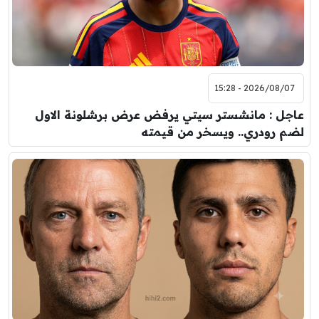
2026/08/07 - 15:28
عاجل : مانشستر سيتي يرفض عرض برشلونة الاول
لضم رودري.. ويسخر من قيمته