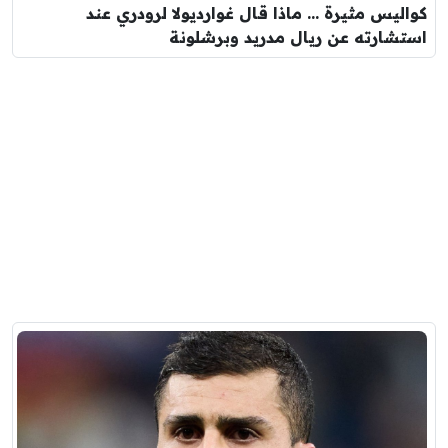
كواليس مثيرة … ماذا قال غوارديولا لرودري عند
استشارته عن ريال مدريد وبرشلونة