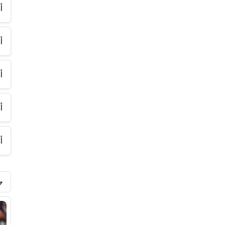
أ
أ
أ
أ
أ