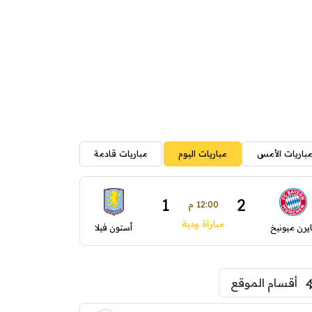
باريات الأمس
مباريات اليوم
مباريات قادمة
1
2
12:00 م
مباراة ودية
ايرن ميونيخ
أستون فيلا
أقسام الموقع