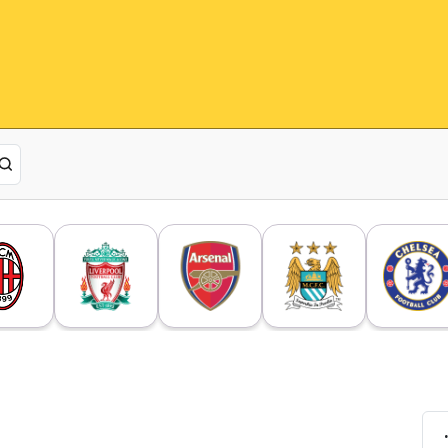
شلونة بـ فوشكوفيتش