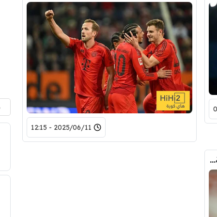
م
2025/06/11 - 12:15
مفاوضات أليسون تتعثر بسبب مطالب مالية ضخمة