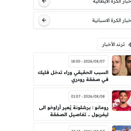
خبار الكرة الايطالية
اودينيزي
برشلونة
خبار الكرة الاسبانية
ترند الأخبار
2026/08/07 - 18:00
السبب الحقيقي وراء تدخل فليك
في صفقة رودري
2026/08/08 - 01:07
رومانو : برشلونة يُعير أراوخو الى
ليفربول .. تفاصيل الصفقة