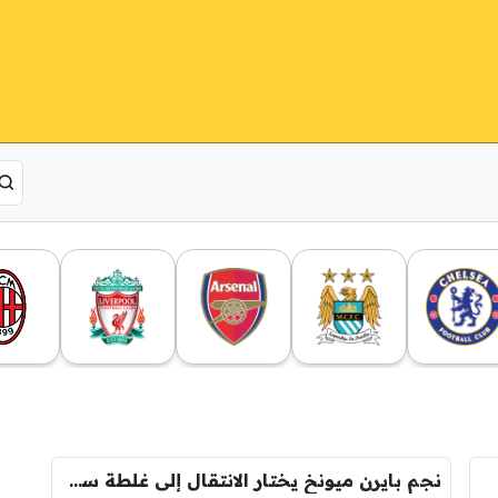
نجم بايرن ميونخ يختار الانتقال إلى غلطة سراي!