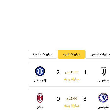
باريات الأمس
مباريات اليوم
مباريات قادمة
2
1
11:00 ص
مباراة ودية
يوفنتوس
إنتر ميلان
0
3
12:00 م
مباراة ودية
تشيلسي
ميلان