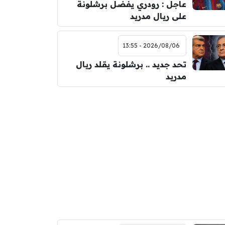
عاجل : رودري يفضل برشلونة
على ريال مدريد
2026/08/06 - 13:55
تحد جديد .. برشلونة يقلد ريال
مدريد