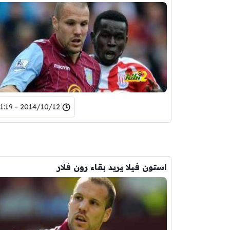
2014/10/12 - 21:19
استون فيلا يريد بقاء رون فلار