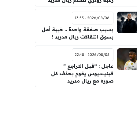
رغبة رودري تصدم ريال مدريد
2026/08/06 - 13:55
بسبب صفقة واحدة .. خيبة أمل
بسوق انتقالات ريال مدريد !
2026/08/05 - 22:48
عاجل : “قبل التراجع ”
فينيسيوس يقوم بحذف كل
صوره مع ريال مدريد