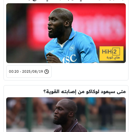
2025/08/19 - 00:20
متى سيعود لوكاكو من إصابته القوية؟