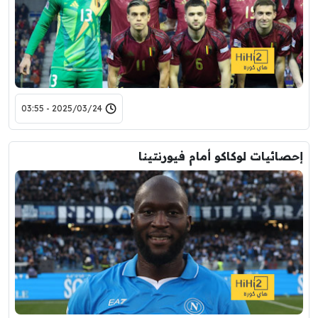
2025/03/24 - 03:55
إحصائيات لوكاكو أمام فيورنتينا