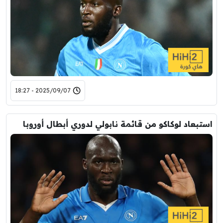
2025/09/07 - 18:27
استبعاد لوكاكو من قائمة نابولي لدوري أبطال أوروبا