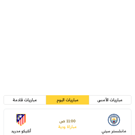
مباريات الأمس
مباريات اليوم
مباريات قادمة
11:00 ص
مباراة ودية
مانشستر سيتي
أتلتيكو مدريد