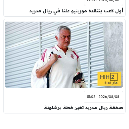
أول لاعب ينتقده مورينيو علنا في ريال مدريد
2026/08/08 - 15:02
صفقة ريال مدريد تغير خطة برشلونة