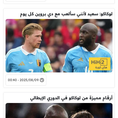
لوكاكو: سعيد لأنني سألعب مع دي بروين كل يوم
2025/08/09 - 00:40
أرقام مميزة من لوكاكو في الدوري الإيطالي