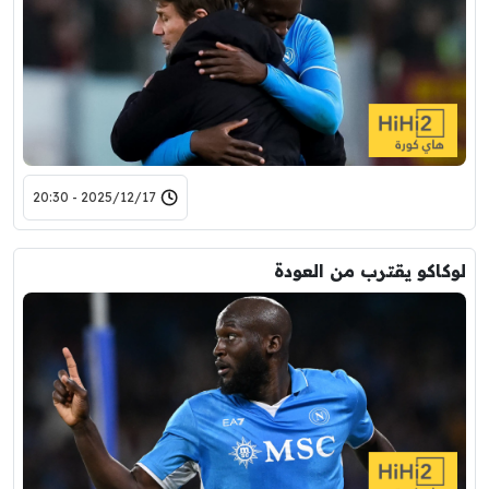
2025/12/17 - 20:30
لوكاكو يقترب من العودة