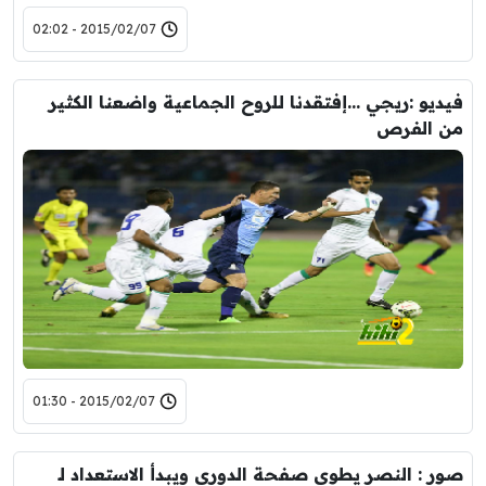
2015/02/07 - 02:02
فيديو :ريجي …إفتقدنا للروح الجماعية واضعنا الكثير
من الفرص
2015/02/07 - 01:30
صور : النصر يطوي صفحة الدوري ويبدأ الاستعداد لـ