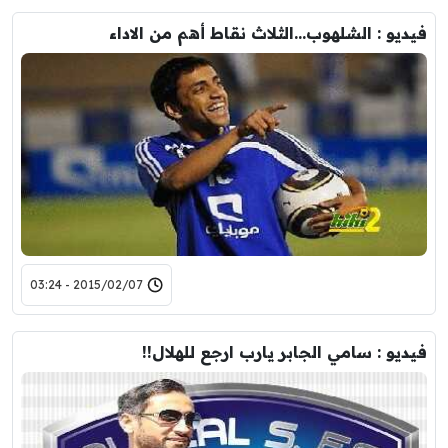
فيديو : الشلهوب…الثلاث نقاط أهم من الاداء
2015/02/07 - 03:24
فيديو : سامي الجابر يارب ارجع للهلال!!