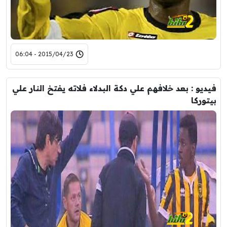
2015/04/23 - 06:04
فيديو : بعد خلافهم علي دكة البدلاء فلاته يفتخ النار علي
بيتوركا