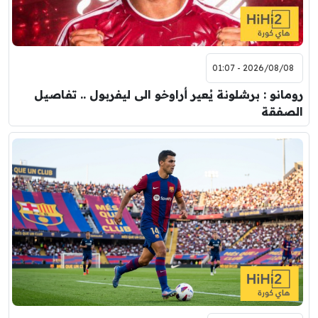
2026/08/08 - 01:07
رومانو : برشلونة يُعير أراوخو الى ليفربول .. تفاصيل
الصفقة