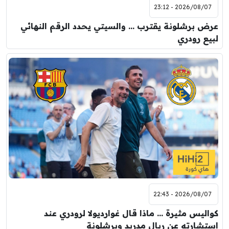
2026/08/07 - 23:12
عرض برشلونة يقترب … والسيتي يحدد الرقم النهائي
لبيع رودري
2026/08/07 - 22:43
كواليس مثيرة … ماذا قال غوارديولا لرودري عند
استشارته عن ريال مدريد وبرشلونة