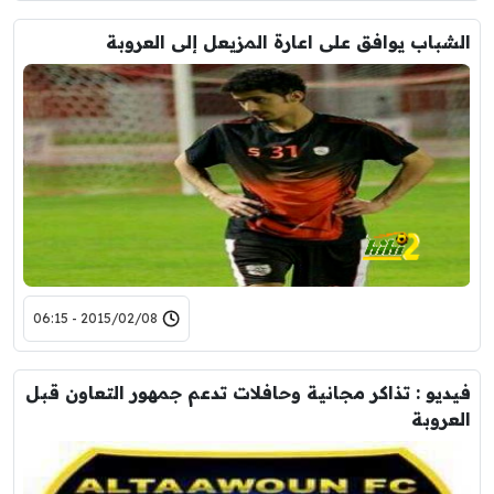
الشباب يوافق على اعارة المزيعل إلى العروبة
2015/02/08 - 06:15
فيديو : تذاكر مجانية وحافلات تدعم جمهور التعاون قبل
العروبة