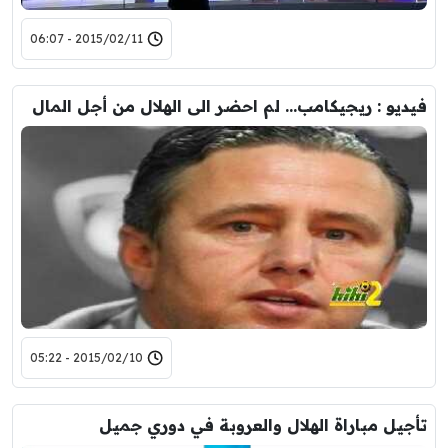
2015/02/11 - 06:07
فيديو : ريجيكامب… لم احضر الى الهلال من أجل المال
2015/02/10 - 05:22
تأجيل مباراة الهلال والعروبة في دوري جميل