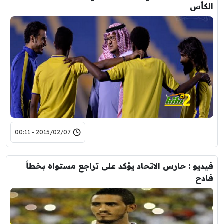
الكأس
2015/02/07 - 00:11
فيديو : حارس الاتحاد يؤكد على تراجع مستواه بخطأ
فادح