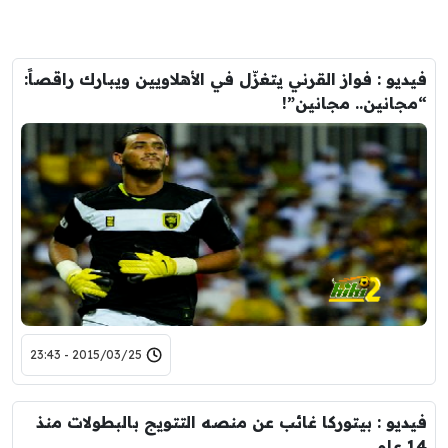
فيديو : فواز القرني يتغزّل في الأهلاويين ويبارك راقصاً:
“مجانين.. مجانين”!
2015/03/25 - 23:43
فيديو : بيتوركا غائب عن منصه التتويج بالبطولات منذ
14 عام