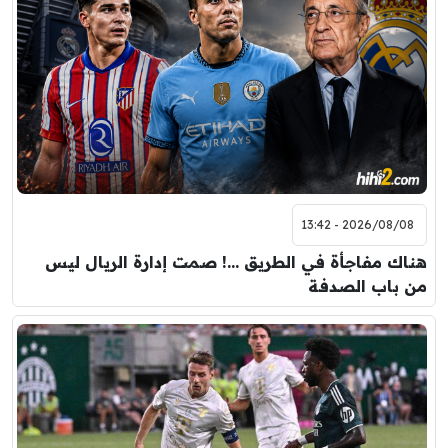
2026/08/08 - 13:42
هناك مفاجأة في الطريق …! صمت إدارة الريال ليس
من باب الصدفة