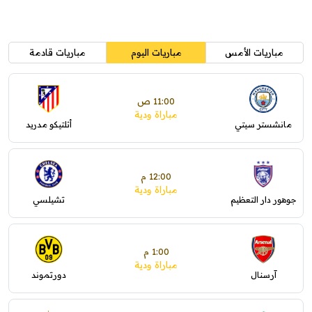
مباريات الأمس
مباريات اليوم
مباريات قادمة
11:00 ص
مباراة ودية
مانشستر سيتي
أتلتيكو مدريد
12:00 م
مباراة ودية
جوهور دار التعظيم
تشيلسي
1:00 م
مباراة ودية
آرسنال
دورتموند