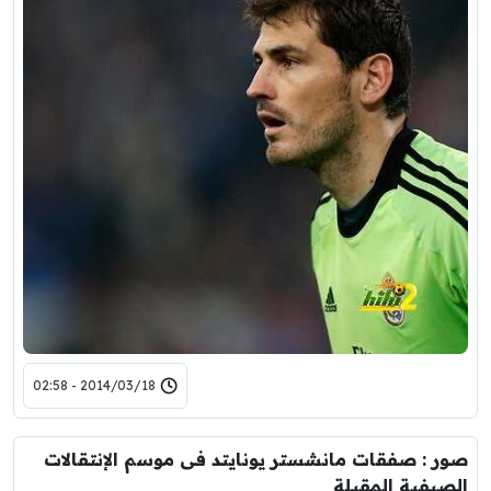
2014/03/18 - 02:58
صور : صفقات مانشستر يونايتد فى موسم الإنتقالات
الصيفية المقبلة