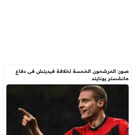
صور: المرشحون الخمسة لخلافة فيديتش فى دفاع
مانشستر يونايتد