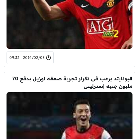
2014/02/08 - 09:33
اليونايتد يرغب فى تكرار تجربة صفقة اوزيل بدفع 70
مليون جنيه إسترلينى