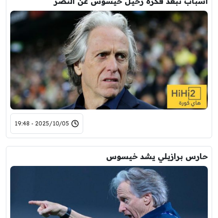
أسباب تُبعد فكرة رحيل خيسوس عن النصر
2025/10/05 - 19:48
حارس برازيلي يشد خيسوس