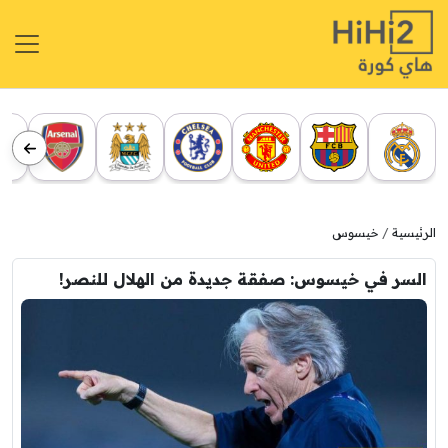
الرئيسية
خيسوس
السر في خيسوس: صفقة جديدة من الهلال للنصر!