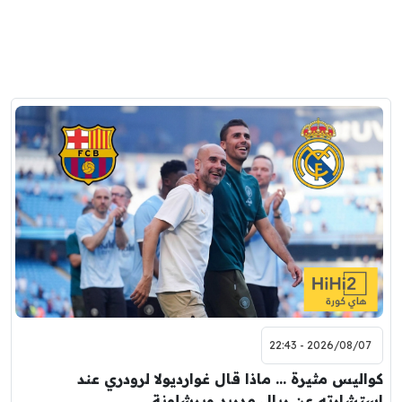
2026/08/07 - 22:43
كواليس مثيرة … ماذا قال غوارديولا لرودري عند
استشارته عن ريال مدريد وبرشلونة