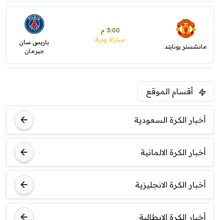
3:00 م
مباراة ودية
باريس سان
مانشستر يونايتد
جيرمان
5:00 م
أقسام الموقع
ودية( ابو ظبي الرياضية -TV )
فرينتسفاروشي
ريال مدريد
أخبار الكرة السعودية
7:00 م
مباراة ودية
أخبار الكرة الالمانية
برشلونة
نوتنغهام فورست
أخبار الكرة الانجليزية
8:00 م
مباراة ودية
اودينيزي
برشلونة
أخبار الكرة الايطالية