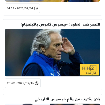
2025/09/14 - 14:37
النصر ضد الخلود : خيسوس كابوس باكينغهام!
2025/09/13 - 20:49
بلان يقترب من رقم خيسوس التاريخي