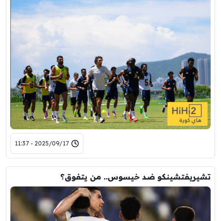
2025/09/17 - 11:37
تشيريفتشينكو ضد خيسوس.. من يتفوق؟