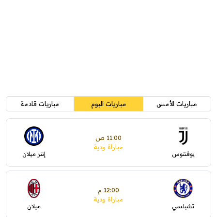
مباريات الأمس
مباريات اليوم
مباريات قادمة
11:00 ص
مباراة ودية
يوفنتوس
إنتر ميلان
12:00 م
مباراة ودية
تشيلسي
ميلان