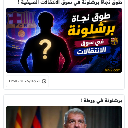
طوق نجاة برشلونة في سوق الانتقالات الصيفية !
2026/07/28 - 11:30
برشلونة في ورطة !