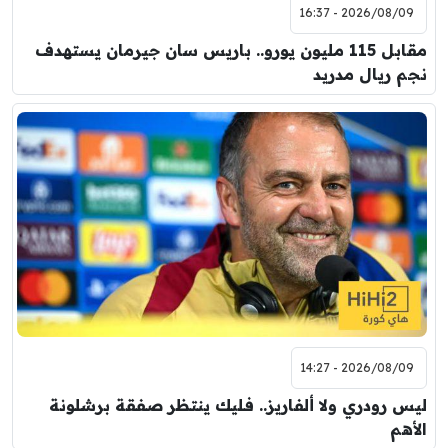
2026/08/09 - 16:37
مقابل 115 مليون يورو.. باريس سان جيرمان يستهدف
نجم ريال مدريد
2026/08/09 - 14:27
ليس رودري ولا ألفاريز.. فليك ينتظر صفقة برشلونة
الأهم