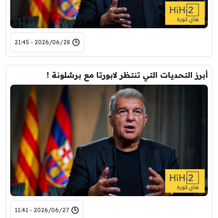
2026/06/28 - 21:45
أبرز التحديات التي تنتظر لابورتا مع برشلونة !
2026/06/27 - 11:41