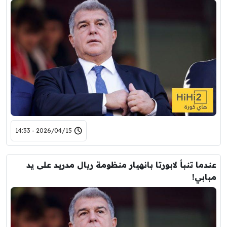
2026/04/15 - 14:33
عندما تنبأ لابورتا بانهيار منظومة ريال مدريد على يد
مبابي!