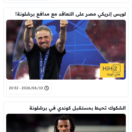
لويس إنريكي مصر على التعاقد مع مدافع برشلونة!
2026/06/10 - 20:32
الشكوك تحيط بمستقبل كوندي في برشلونة