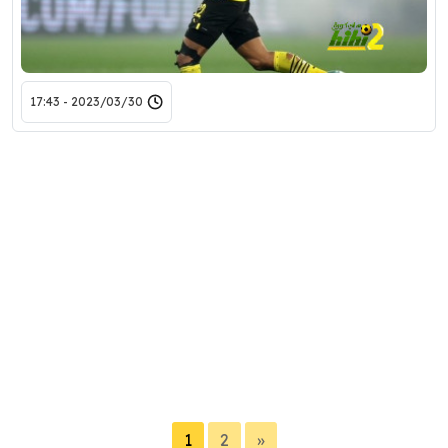
2023/03/30 - 17:43
1
2
»