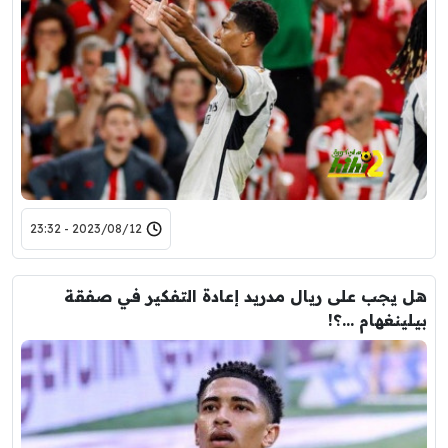
2023/08/12 - 23:32
هل يجب على ريال مدريد إعادة التفكير في صفقة
بيلينغهام …؟!