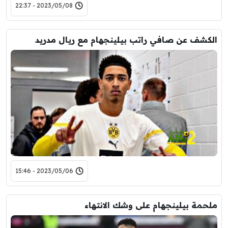
2023/05/08 - 22:37
الكشف عن صافي راتب بيلينجهام مع ريال مدريد
2023/05/06 - 15:46
ملحمة بيلينجهام على وشك الانتهاء