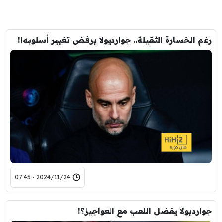
رغم الخسارة الثقيلة.. جوارديولا يرفض تغيير أسلوبه!!
2024/11/24 - 07:45
جوارديولا يفضل اللعب مع العواجيز؟!