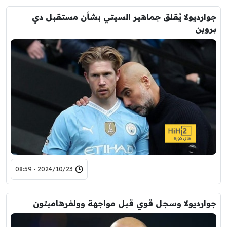
جوارديولا يُقلق جماهير السيتي بشأن مستقبل دي
بروين
2024/10/23 - 08:59
جوارديولا وسجل قوي قبل مواجهة وولفرهامبتون