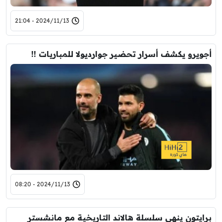
2024/11/13 - 21:04
أجويرو يكشف أسرار تحضير جوارديولا للمباريات !!
2024/11/13 - 08:20
برايتون ينهي سلسلة هالاند التاريخية مع مانشستر