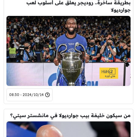
بطريقة ساخرة.. روديجر يعلق على أسلوب لعب
جوارديولا
2024/10/14 - 08:30
من سيكون خليفة بيب جوارديولا في مانشستر سيتي؟