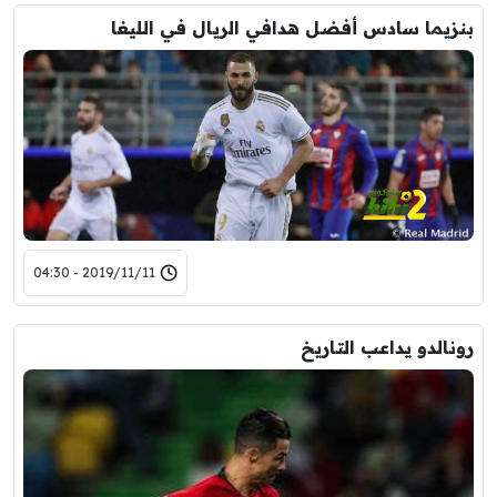
بنزيما سادس أفضل هدافي الريال في الليغا
2019/11/11 - 04:30
رونالدو يداعب التاريخ