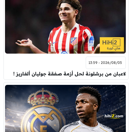
2026/08/05 - 13:59
لاعبان من برشلونة لحل أزمة صفقة جوليان ألفاريز !