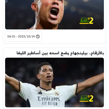
2023/10/14 - 06:01
بالأرقام.. بيلينجهام يضع اسمه بين أساطير الليغا