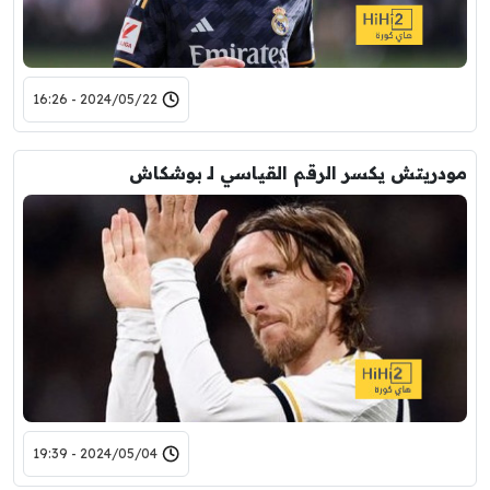
2024/05/22 - 16:26
مودريتش يكسر الرقم القياسي لـ بوشكاش
2024/05/04 - 19:39