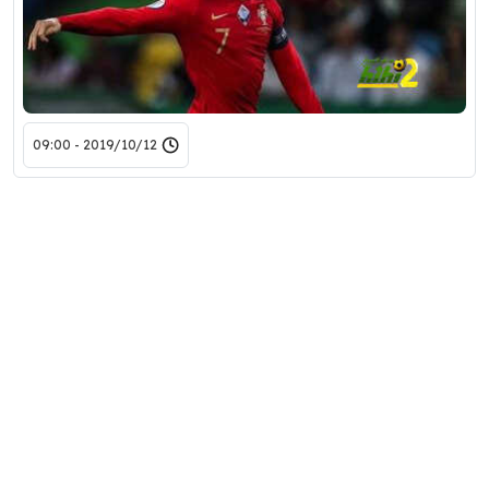
2019/10/12 - 09:00