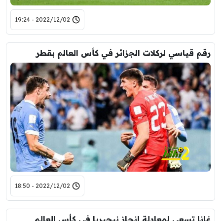
2022/12/02 - 19:24
رقم قياسي لركلات الجزائر في كأس العالم بقطر
2022/12/02 - 18:50
غانا تسعى لمعادلة إنجاز نيجيريا فى كأس العالم