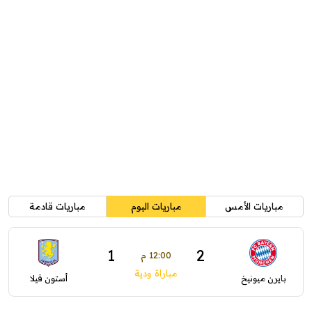
مباريات الأمس
مباريات اليوم
مباريات قادمة
1
2
12:00 م
مباراة ودية
بايرن ميونيخ
أستون فيلا