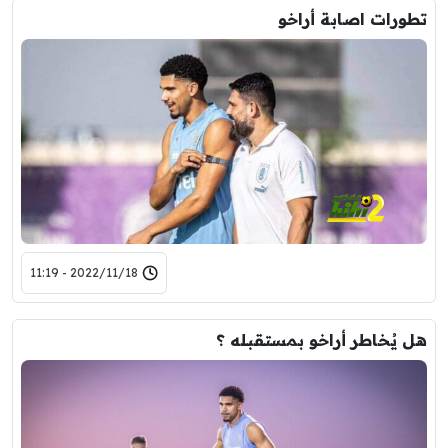
تطورات اصابة أراخو
2022/11/18 - 11:19
هل يُخاطر أراخو بمستقبله ؟