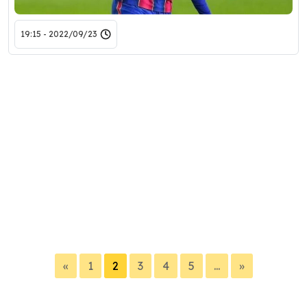
2022/09/23 - 19:15
«
1
2
3
4
5
...
»