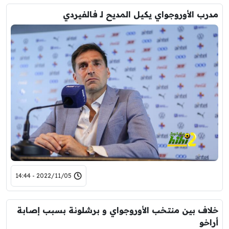
مدرب الأوروجواي يكيل المديح لـ فالفيردي
2022/11/05 - 14:44
خلاف بين منتخب الأوروجواي و برشلونة بسبب إصابة
أراخو