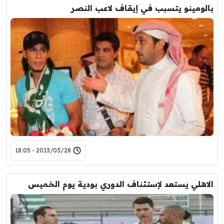
بالومينو يتسبب في إيقاف لاعب النصر
2013/03/28 - 18:05
الاهلي يستعد لإستئناف الدوري بودية يوم الخميس