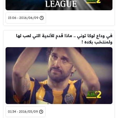
2016/06/09 - 15:06
في وداع لوكا توني .. ماذا قدم للأندية التي لعب لها
ولمنتخب بلاده !
2016/05/09 - 01:34