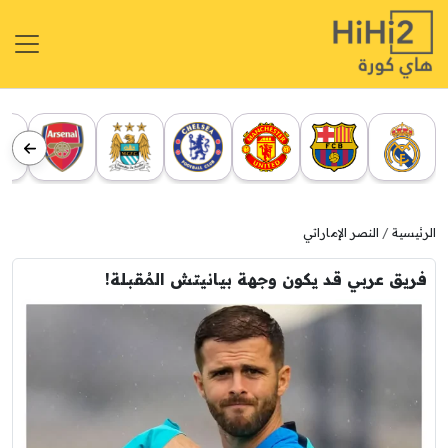
الرئيسية
النصر الإماراتي
فريق عربي قد يكون وجهة بيانيتش المُقبلة!