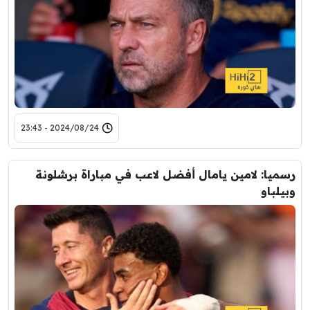
2024/08/24 - 23:43
رسميا: لامين يامال أفضل لاعب في مباراة برشلونة
وبيلباو