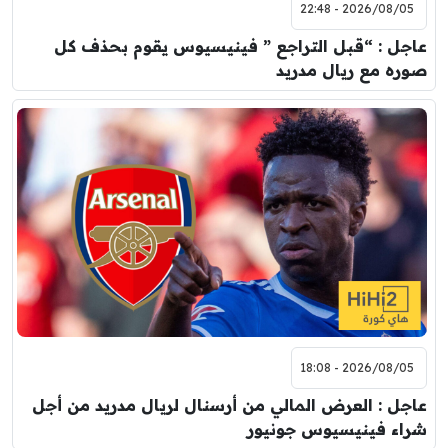
2026/08/05 - 22:48
عاجل : “قبل التراجع ” فينيسيوس يقوم بحذف كل
صوره مع ريال مدريد
2026/08/05 - 18:08
عاجل : العرض المالي من أرسنال لريال مدريد من أجل
شراء فينيسيوس جونيور