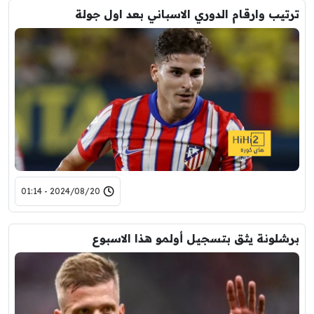
ترتيب وارقام الدوري الاسباني بعد اول جولة
2024/08/20 - 01:14
برشلونة يثق بتسجيل أولمو هذا الاسبوع