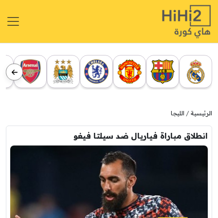
الرئيسية
الليجا
انطلاق مباراة فياريال ضد سيلتا فيغو